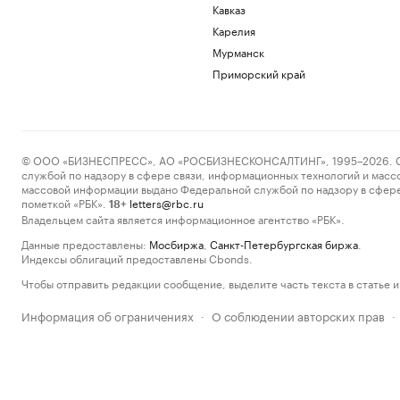
Кавказ
Карелия
Мурманск
Приморский край
© ООО «БИЗНЕСПРЕСС», АО «РОСБИЗНЕСКОНСАЛТИНГ», 1995–2026. Сообщ
службой по надзору в сфере связи, информационных технологий и масс
массовой информации выдано Федеральной службой по надзору в сфере
пометкой «РБК».
letters@rbc.ru
18+
Владельцем сайта является информационное агентство «РБК».
Данные предоставлены:
Мосбиржа
,
Санкт-Петербургская биржа
.
Индексы облигаций предоставлены Cbonds.
Чтобы отправить редакции сообщение, выделите часть текста в статье и 
Информация об ограничениях
О соблюдении авторских прав
·
·