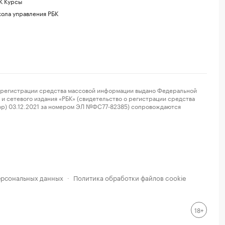
К Курсы
ола управления РБК
регистрации средства массовой информации выдано Федеральной
и сетевого издания «РБК» (свидетельство о регистрации средства
ор) 03.12.2021 за номером ЭЛ №ФС77-82385) сопровождаются
ерсональных данных
Политика обработки файлов cookie
·
18+