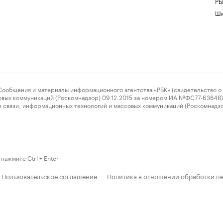
РБ
Шк
ения и материалы информационного агентства «РБК» (свидетельство о 
овых коммуникаций (Роскомнадзор) 09.12.2015 за номером ИА №ФС77-63848) 
 связи, информационных технологий и массовых коммуникаций (Роскомнадз
нажмите Ctrl + Enter
Пользовательское соглашение
Политика в отношении обработки п
·