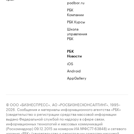
podbor.ru
РБК
Компании
РБК Курсы
Школа
управления
РБК
РБК
Новости
iOS
Android
AppGallery
© ООО «БИЗНЕСПРЕСС», АО «РОСБИЗНЕСКОНСАЛТИНГ», 1995–
2026. Сообщения и материалы информационного агентства «РБК»
(свидетельство о регистрации средства массовой информации
выдано Федеральной службой по надзору в сфере связи,
информационных технологий и массовых коммуникаций
(Роскомнадзор) 09.12.2015 за номером ИА №ФС77-63848) и сетевого
издания «РБК» (свидетельство о регистрации средства массовой