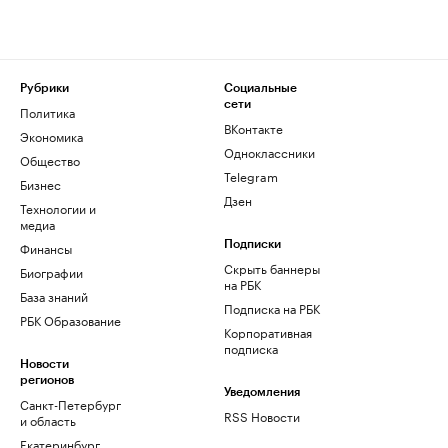
Рубрики
Социальные
сети
Политика
ВКонтакте
Экономика
Одноклассники
Общество
Telegram
Бизнес
Дзен
Технологии и
медиа
Финансы
Подписки
Скрыть баннеры
Биографии
на РБК
База знаний
Подписка на РБК
РБК Образование
Корпоративная
подписка
Новости
регионов
Уведомления
Санкт-Петербург
RSS Новости
и область
Екатеринбург