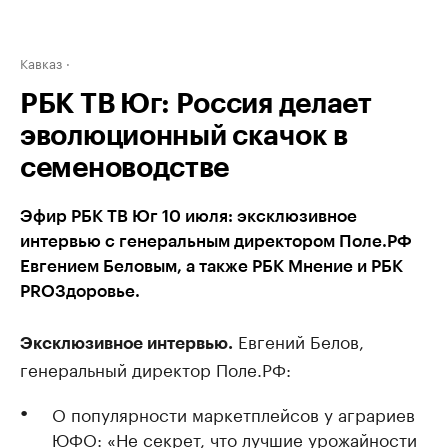
Кавказ
РБК ТВ Юг: Россия делает
эволюционный скачок в
семеноводстве
Эфир РБК ТВ Юг 10 июля: эксклюзивное
интервью с генеральным директором Поле.РФ
Евгением Беловым, а также РБК Мнение и РБК
PROЗдоровье.
Евгений Белов,
Эксклюзивное интервью.
генеральный директор Поле.РФ:
О популярности маркетплейсов у аграриев
ЮФО: «Не секрет, что лучшие урожайности