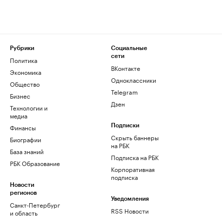
Рубрики
Социальные
сети
Политика
ВКонтакте
Экономика
Одноклассники
Общество
Telegram
Бизнес
Дзен
Технологии и
медиа
Финансы
Подписки
Скрыть баннеры
Биографии
на РБК
База знаний
Подписка на РБК
РБК Образование
Корпоративная
подписка
Новости
регионов
Уведомления
Санкт-Петербург
RSS Новости
и область