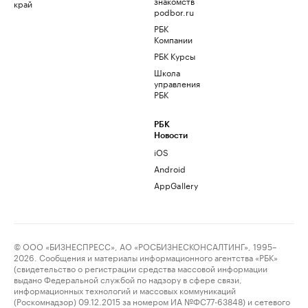
знакомств
край
podbor.ru
РБК
Компании
РБК Курсы
Школа
управления
РБК
РБК
Новости
iOS
Android
AppGallery
© ООО «БИЗНЕСПРЕСС», АО «РОСБИЗНЕСКОНСАЛТИНГ», 1995–
2026. Сообщения и материалы информационного агентства «РБК»
(свидетельство о регистрации средства массовой информации
выдано Федеральной службой по надзору в сфере связи,
информационных технологий и массовых коммуникаций
(Роскомнадзор) 09.12.2015 за номером ИА №ФС77-63848) и сетевого