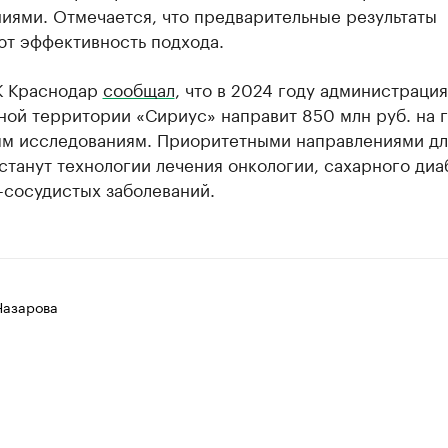
иями. Отмечается, что предварительные результаты
ют эффективность подхода.
К Краснодар
сообщал
, что в 2024 году администрация
ной территории «Сириус» направит 850 млн руб. на 
ым исследованиям. Приоритетными направлениями дл
станут технологии лечения онкологии, сахарного диа
-сосудистых заболеваний.
Назарова