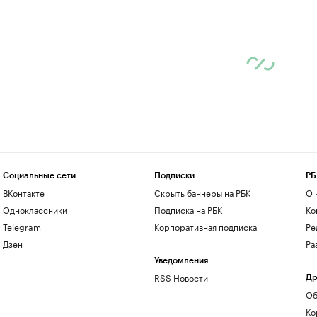
Социальные сети
Подписки
РБ
ВКонтакте
Скрыть баннеры на РБК
О 
Одноклассники
Подписка на РБК
Ко
Telegram
Корпоративная подписка
Ре
Дзен
Ра
Уведомления
RSS Новости
Др
Об
Ко