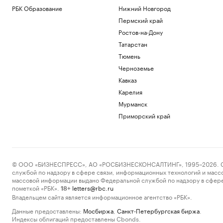
РБК Образование
Нижний Новгород
Пермский край
Ростов-на-Дону
Татарстан
Тюмень
Черноземье
Кавказ
Карелия
Мурманск
Приморский край
© ООО «БИЗНЕСПРЕСС», АО «РОСБИЗНЕСКОНСАЛТИНГ», 1995–2026. Сообщ
службой по надзору в сфере связи, информационных технологий и масс
массовой информации выдано Федеральной службой по надзору в сфере
пометкой «РБК».
letters@rbc.ru
18+
Владельцем сайта является информационное агентство «РБК».
Данные предоставлены:
Мосбиржа
,
Санкт-Петербургская биржа
.
Индексы облигаций предоставлены Cbonds.