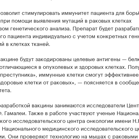
озволит стимулировать иммунитет пациента для борь
 при помощи выявления мутаций в раковых клетках
ом генетического анализа. Препарат будет разрабат
го пациента индивидуально с учетом конкретных ген
й в клетках тканей.
акцине будут закодированы целевые антигены — бел
отличающиеся в опухолевых и здоровых клетках. Пол
 преступника», иммунные клетки смогут эффективнее
здоровые клетки от раковых», — поясняется в сообщ
ета.
разработкой вакцины занимаются исследователи Цен
. Гамалеи. Также в работе участвуют ученые Национа
кого исследовательского центра онкологии имени Н.
и Национального медицинского исследовательского ц
ии. Они проверяют технологию на мышах с раковыми