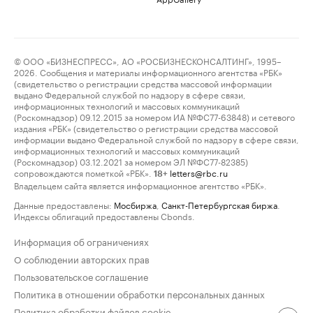
© ООО «БИЗНЕСПРЕСС», АО «РОСБИЗНЕСКОНСАЛТИНГ», 1995–
2026. Сообщения и материалы информационного агентства «РБК»
(свидетельство о регистрации средства массовой информации
выдано Федеральной службой по надзору в сфере связи,
информационных технологий и массовых коммуникаций
(Роскомнадзор) 09.12.2015 за номером ИА №ФС77-63848) и сетевого
издания «РБК» (свидетельство о регистрации средства массовой
информации выдано Федеральной службой по надзору в сфере связи,
информационных технологий и массовых коммуникаций
(Роскомнадзор) 03.12.2021 за номером ЭЛ №ФС77-82385)
сопровождаются пометкой «РБК».
letters@rbc.ru
18+
Владельцем сайта является информационное агентство «РБК».
Данные предоставлены:
Мосбиржа
,
Санкт-Петербургская биржа
.
Индексы облигаций предоставлены Cbonds.
Информация об ограничениях
О соблюдении авторских прав
Пользовательское соглашение
Политика в отношении обработки персональных данных
Политика обработки файлов cookie