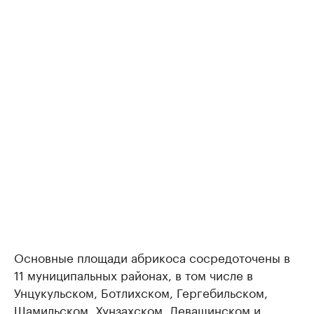
Основные площади абрикоса сосредоточены в
11 муниципальных районах, в том числе в
Унцукульском, Ботлихском, Гергебильском,
Шамильском, Хунзахском, Левашинском и