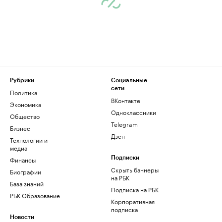
Рубрики
Социальные
сети
Политика
ВКонтакте
Экономика
Одноклассники
Общество
Telegram
Бизнес
Дзен
Технологии и
медиа
Финансы
Подписки
Скрыть баннеры
Биографии
на РБК
База знаний
Подписка на РБК
РБК Образование
Корпоративная
подписка
Новости