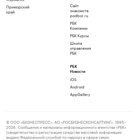
Сайт
Приморский
знакомств
край
podbor.ru
РБК
Компании
РБК Курсы
Школа
управления
РБК
РБК
Новости
iOS
Android
AppGallery
© ООО «БИЗНЕСПРЕСС», АО «РОСБИЗНЕСКОНСАЛТИНГ», 1995–
2026. Сообщения и материалы информационного агентства «РБК»
(свидетельство о регистрации средства массовой информации
выдано Федеральной службой по надзору в сфере связи,