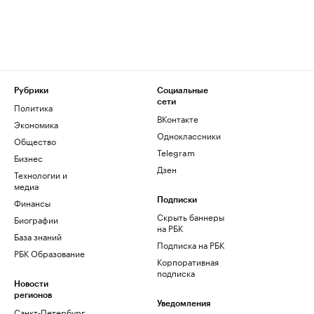
Рубрики
Социальные
сети
Политика
ВКонтакте
Экономика
Одноклассники
Общество
Telegram
Бизнес
Дзен
Технологии и
медиа
Финансы
Подписки
Скрыть баннеры
Биографии
на РБК
База знаний
Подписка на РБК
РБК Образование
Корпоративная
подписка
Новости
регионов
Уведомления
Санкт-Петербург