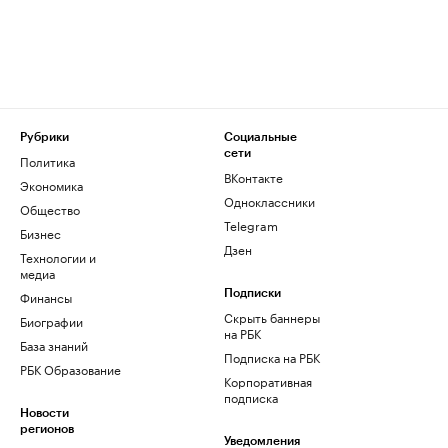
Рубрики
Социальные
сети
Политика
ВКонтакте
Экономика
Одноклассники
Общество
Telegram
Бизнес
Дзен
Технологии и
медиа
Финансы
Подписки
Скрыть баннеры
Биографии
на РБК
База знаний
Подписка на РБК
РБК Образование
Корпоративная
подписка
Новости
регионов
Уведомления