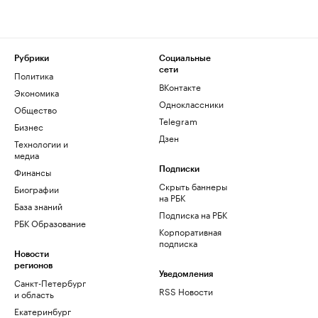
Рубрики
Социальные
сети
Политика
ВКонтакте
Экономика
Одноклассники
Общество
Telegram
Бизнес
Дзен
Технологии и
медиа
Финансы
Подписки
Скрыть баннеры
Биографии
на РБК
База знаний
Подписка на РБК
РБК Образование
Корпоративная
подписка
Новости
регионов
Уведомления
Санкт-Петербург
RSS Новости
и область
Екатеринбург