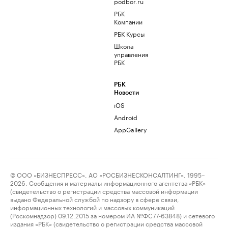
podbor.ru
РБК
Компании
РБК Курсы
Школа
управления
РБК
РБК
Новости
iOS
Android
AppGallery
© ООО «БИЗНЕСПРЕСС», АО «РОСБИЗНЕСКОНСАЛТИНГ», 1995–
2026. Сообщения и материалы информационного агентства «РБК»
(свидетельство о регистрации средства массовой информации
выдано Федеральной службой по надзору в сфере связи,
информационных технологий и массовых коммуникаций
(Роскомнадзор) 09.12.2015 за номером ИА №ФС77-63848) и сетевого
издания «РБК» (свидетельство о регистрации средства массовой