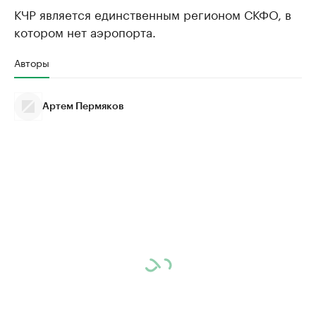
КЧР является единственным регионом СКФО, в
котором нет аэропорта.
Авторы
Артем Пермяков