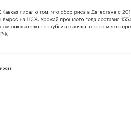
 Кавказ
писал о том, что сбор риса в Дагестане с 201
 вырос на 113%. Урожай прошлого года составил 155,
этом показателю республика заняла второе место ср
 РФ.
ирова