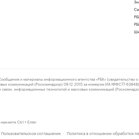
Зн
Са
РБ
РБ
Шк
ения и материалы информационного агентства «РБК» (свидетельство о 
овых коммуникаций (Роскомнадзор) 09.12.2015 за номером ИА №ФС77-63848) 
 связи, информационных технологий и массовых коммуникаций (Роскомнадз
нажмите Ctrl + Enter
Пользовательское соглашение
Политика в отношении обработки п
·