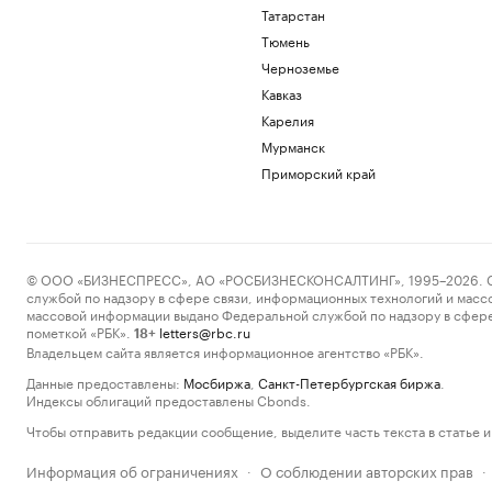
Татарстан
Тюмень
Черноземье
Кавказ
Карелия
Мурманск
Приморский край
© ООО «БИЗНЕСПРЕСС», АО «РОСБИЗНЕСКОНСАЛТИНГ», 1995–2026. Сообщ
службой по надзору в сфере связи, информационных технологий и масс
массовой информации выдано Федеральной службой по надзору в сфере
пометкой «РБК».
letters@rbc.ru
18+
Владельцем сайта является информационное агентство «РБК».
Данные предоставлены:
Мосбиржа
,
Санкт-Петербургская биржа
.
Индексы облигаций предоставлены Cbonds.
Чтобы отправить редакции сообщение, выделите часть текста в статье и 
Информация об ограничениях
О соблюдении авторских прав
·
·