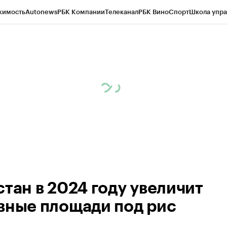
жимость
Autonews
РБК Компании
Телеканал
РБК Вино
Спорт
Школа упра
ипто
РБК Бизнес-среда
Дискуссионный клуб
Исследования
Кредитные 
Экономика
Бизнес
Технологии и медиа
Финансы
Рынок наличной валю
стан в 2024 году увеличит
вные площади под рис