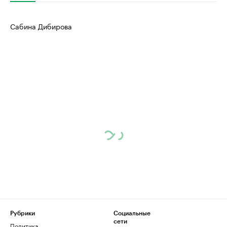
Сабина Дибирова
Рубрики
Социальные
сети
Политика