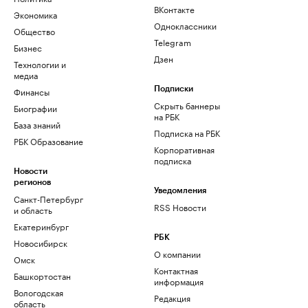
ВКонтакте
Экономика
Одноклассники
Общество
Telegram
Бизнес
Дзен
Технологии и
медиа
Финансы
Подписки
Скрыть баннеры
Биографии
на РБК
База знаний
Подписка на РБК
РБК Образование
Корпоративная
подписка
Новости
регионов
Уведомления
Санкт-Петербург
RSS Новости
и область
Екатеринбург
РБК
Новосибирск
О компании
Омск
Контактная
Башкортостан
информация
Вологодская
Редакция
область