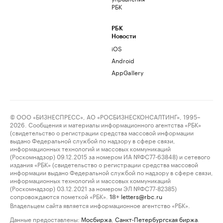
РБК
РБК
Новости
iOS
Android
AppGallery
© ООО «БИЗНЕСПРЕСС», АО «РОСБИЗНЕСКОНСАЛТИНГ», 1995–
2026. Сообщения и материалы информационного агентства «РБК»
(свидетельство о регистрации средства массовой информации
выдано Федеральной службой по надзору в сфере связи,
информационных технологий и массовых коммуникаций
(Роскомнадзор) 09.12.2015 за номером ИА №ФС77-63848) и сетевого
издания «РБК» (свидетельство о регистрации средства массовой
информации выдано Федеральной службой по надзору в сфере связи,
информационных технологий и массовых коммуникаций
(Роскомнадзор) 03.12.2021 за номером ЭЛ №ФС77-82385)
сопровождаются пометкой «РБК».
letters@rbc.ru
18+
Владельцем сайта является информационное агентство «РБК».
Данные предоставлены:
Мосбиржа
,
Санкт-Петербургская биржа
.