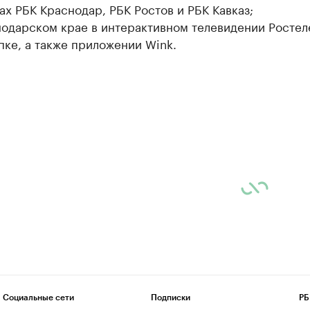
ах РБК Краснодар, РБК Ростов и РБК Кавказ;
нодарском крае в интерактивном телевидении Ростел
пке, а также приложении Wink.
Социальные сети
Подписки
РБ