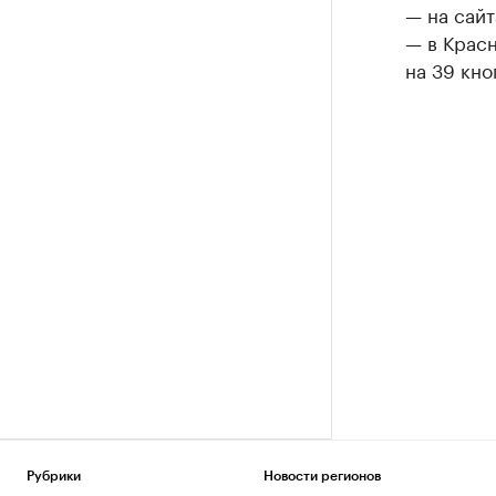
— на сайт
— в Крас
на 39 кно
Рубрики
Новости регионов