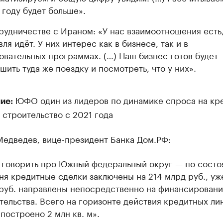
 году будет больше».
рудничестве с Ираном: «У нас взаимоотношения есть
ля идёт. У них интерес как в бизнесе, так и в
овательных программах. (…) Наш бизнес готов будет
шить туда же поездку и посмотреть, что у них».
ЮФО один из лидеров по динамике спроса на кр
ие:
 строительство с 2021 года
Медведев, вице-президент Банка Дом.РФ:
 говорить про Южный федеральный округ — по состо
ня кредитные сделки заключены на 214 млрд руб., уж
руб. направлены непосредственно на финансирован
тельства. Всего на горизонте действия кредитных ли
 построено 2 млн кв. м».