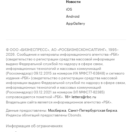
Новости
iOS
Android
AppGallery
© ООО «БИЗНЕСПРЕСС», АО «РОСБИЗНЕСКОНСАЛТИНГ», 1995–
2026. Сообщения и материалы информационного агентства «РБК»
(свидетельство о регистрации средства массовой информации
выдано Федеральной службой по надзору в сфере связи,
информационных технологий и массовых коммуникаций
(Роскомнадзор) 09.12.2015 за номером ИА №ФС77-63848) и сетевого
издания «РБК» (свидетельство о регистрации средства массовой
информации выдано Федеральной службой по надзору в сфере связи,
информационных технологий и массовых коммуникаций
(Роскомнадзор) 03.12.2021 за номером ЭЛ №ФС77-82385)
сопровождаются пометкой «РБК».
letters@rbc.ru
18+
Владельцем сайта является информационное агентство «РБК».
Данные предоставлены:
Мосбиржа
,
Санкт-Петербургская биржа
.
Индексы облигаций предоставлены Cbonds.
Информация об ограничениях