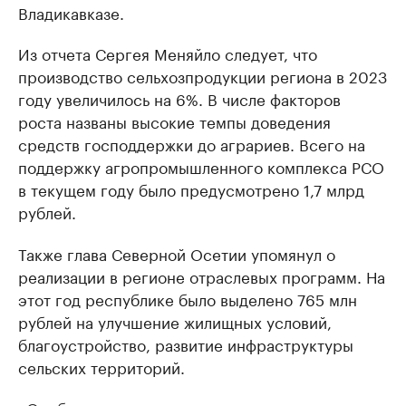
Владикавказе.
Из отчета Сергея Меняйло следует, что
производство сельхозпродукции региона в 2023
году увеличилось на 6%. В числе факторов
роста названы высокие темпы доведения
средств господдержки до аграриев. Всего на
поддержку агропромышленного комплекса РСО
в текущем году было предусмотрено 1,7 млрд
рублей.
Также глава Северной Осетии упомянул о
реализации в регионе отраслевых программ. На
этот год республике было выделено 765 млн
рублей на улучшение жилищных условий,
благоустройство, развитие инфраструктуры
сельских территорий.