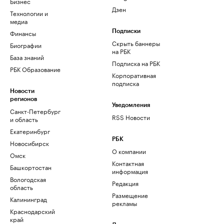
Бизнес
Дзен
Технологии и
медиа
Финансы
Подписки
Скрыть баннеры
Биографии
на РБК
База знаний
Подписка на РБК
РБК Образование
Корпоративная
подписка
Новости
регионов
Уведомления
Санкт-Петербург
RSS Новости
и область
Екатеринбург
РБК
Новосибирск
О компании
Омск
Контактная
Башкортостан
информация
Вологодская
Редакция
область
Размещение
Калининград
рекламы
Краснодарский
край