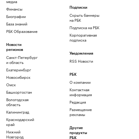
медиа
Финансы
Подписки
Скрыть баннеры
Биографии
на РБК
База знаний
Подписка на РБК
РБК Образование
Корпоративная
подписка
Новости
регионов
Уведомления
Санкт-Петербург
RSS Новости
и область
Екатеринбург
РБК
Новосибирск
О компании
Омск
Контактная
Башкортостан
информация
Вологодская
Редакция
область
Размещение
Калининград
рекламы
Краснодарский
край
Другие
Нижний
продукты
Новгород
РБК