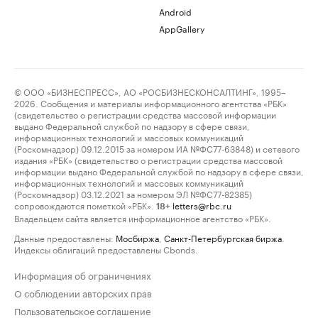
Android
AppGallery
© ООО «БИЗНЕСПРЕСС», АО «РОСБИЗНЕСКОНСАЛТИНГ», 1995–
2026. Сообщения и материалы информационного агентства «РБК»
(свидетельство о регистрации средства массовой информации
выдано Федеральной службой по надзору в сфере связи,
информационных технологий и массовых коммуникаций
(Роскомнадзор) 09.12.2015 за номером ИА №ФС77-63848) и сетевого
издания «РБК» (свидетельство о регистрации средства массовой
информации выдано Федеральной службой по надзору в сфере связи,
информационных технологий и массовых коммуникаций
(Роскомнадзор) 03.12.2021 за номером ЭЛ №ФС77-82385)
сопровождаются пометкой «РБК».
letters@rbc.ru
18+
Владельцем сайта является информационное агентство «РБК».
Данные предоставлены:
Мосбиржа
,
Санкт-Петербургская биржа
.
Индексы облигаций предоставлены Cbonds.
Информация об ограничениях
О соблюдении авторских прав
Пользовательское соглашение