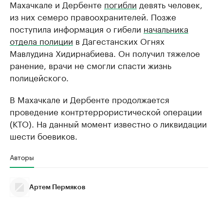
Махачкале и Дербенте
погибли
девять человек,
из них семеро правоохранителей. Позже
поступила информация о гибели
начальника
отдела полиции
в Дагестанских Огнях
Мавлудина Хидирнабиева. Он получил тяжелое
ранение, врачи не смогли спасти жизнь
полицейского.
В Махачкале и Дербенте продолжается
проведение контртеррористической операции
(КТО). На данный момент известно о ликвидации
шести боевиков.
Авторы
Артем Пермяков