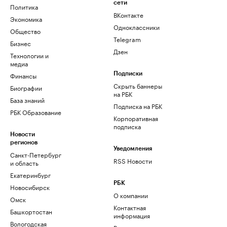
сети
Политика
ВКонтакте
Экономика
Одноклассники
Общество
Telegram
Бизнес
Дзен
Технологии и
медиа
Финансы
Подписки
Скрыть баннеры
Биографии
на РБК
База знаний
Подписка на РБК
РБК Образование
Корпоративная
подписка
Новости
регионов
Уведомления
Санкт-Петербург
RSS Новости
и область
Екатеринбург
РБК
Новосибирск
О компании
Омск
Контактная
Башкортостан
информация
Вологодская