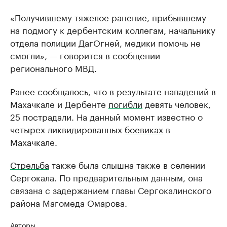
«Получившему тяжелое ранение, прибывшему
на подмогу к дербентским коллегам, начальнику
отдела полиции ДагОгней, медики помочь не
смогли», — говорится в сообщении
регионального МВД.
Ранее сообщалось, что в результате нападений в
Махачкале и Дербенте
погибли
девять человек,
25 пострадали. На данный момент известно о
четырех ликвидированных
боевиках
в
Махачкале.
Стрельба
также была слышна также в селении
Сергокала. По предварительным данным, она
связана с задержанием главы Сергокалинского
района Магомеда Омарова.
Авторы