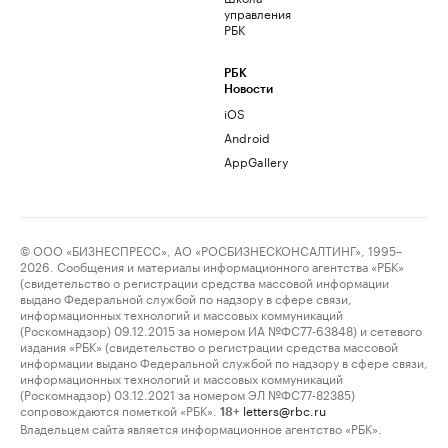
управления
РБК
РБК
Новости
iOS
Android
AppGallery
© ООО «БИЗНЕСПРЕСС», АО «РОСБИЗНЕСКОНСАЛТИНГ», 1995–
2026. Сообщения и материалы информационного агентства «РБК»
(свидетельство о регистрации средства массовой информации
выдано Федеральной службой по надзору в сфере связи,
информационных технологий и массовых коммуникаций
(Роскомнадзор) 09.12.2015 за номером ИА №ФС77-63848) и сетевого
издания «РБК» (свидетельство о регистрации средства массовой
информации выдано Федеральной службой по надзору в сфере связи,
информационных технологий и массовых коммуникаций
(Роскомнадзор) 03.12.2021 за номером ЭЛ №ФС77-82385)
сопровождаются пометкой «РБК».
letters@rbc.ru
18+
Владельцем сайта является информационное агентство «РБК».