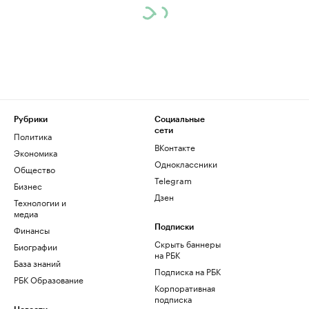
Рубрики
Социальные
сети
Политика
ВКонтакте
Экономика
Одноклассники
Общество
Telegram
Бизнес
Дзен
Технологии и
медиа
Финансы
Подписки
Скрыть баннеры
Биографии
на РБК
База знаний
Подписка на РБК
РБК Образование
Корпоративная
подписка