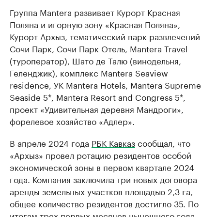
Группа Mantera развивает Курорт Красная
Поляна и игорную зону «Красная Поляна»,
Курорт Архыз, тематический парк развлечений
Сочи Парк, Сочи Парк Отель, Mantera Travel
(туроператор), Шато де Талю (винодельня,
Геленджик), комплекс Mantera Seaview
residence, УК Mantera Hotels, Mantera Supreme
Seaside 5*, Mantera Resort and Congress 5*,
проект «Удивительная деревня Мандроги»,
форелевое хозяйство «Адлер».
В апреле 2024 года
РБК Кавказ
сообщал, что
«Архыз» провел ротацию резидентов особой
экономической зоны в первом квартале 2024
года. Компания заключила три новых договора
аренды земельных участков площадью 2,3 га,
общее количество резидентов достигло 35. По
итогам трех первых месяцев нынешнего года