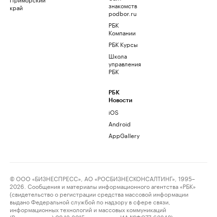
знакомств
край
podbor.ru
РБК
Компании
РБК Курсы
Школа
управления
РБК
РБК
Новости
iOS
Android
AppGallery
© ООО «БИЗНЕСПРЕСС», АО «РОСБИЗНЕСКОНСАЛТИНГ», 1995–
2026. Сообщения и материалы информационного агентства «РБК»
(свидетельство о регистрации средства массовой информации
выдано Федеральной службой по надзору в сфере связи,
информационных технологий и массовых коммуникаций
(Роскомнадзор) 09.12.2015 за номером ИА №ФС77-63848) и сетевого