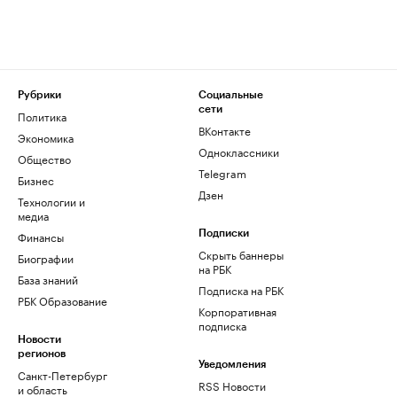
Рубрики
Социальные
сети
Политика
ВКонтакте
Экономика
Одноклассники
Общество
Telegram
Бизнес
Дзен
Технологии и
медиа
Финансы
Подписки
Скрыть баннеры
Биографии
на РБК
База знаний
Подписка на РБК
РБК Образование
Корпоративная
подписка
Новости
регионов
Уведомления
Санкт-Петербург
RSS Новости
и область