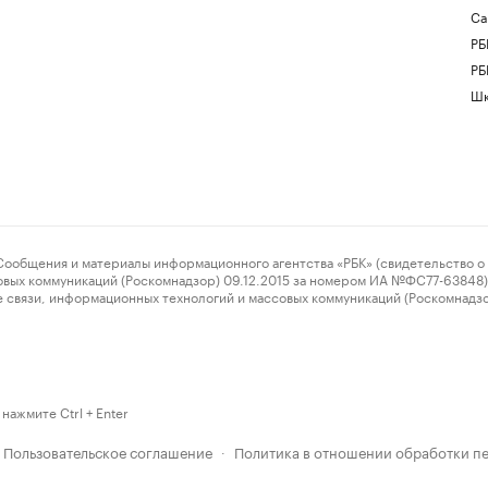
Са
РБ
РБ
Шк
ения и материалы информационного агентства «РБК» (свидетельство о 
овых коммуникаций (Роскомнадзор) 09.12.2015 за номером ИА №ФС77-63848) 
 связи, информационных технологий и массовых коммуникаций (Роскомнадз
нажмите Ctrl + Enter
Пользовательское соглашение
Политика в отношении обработки п
·