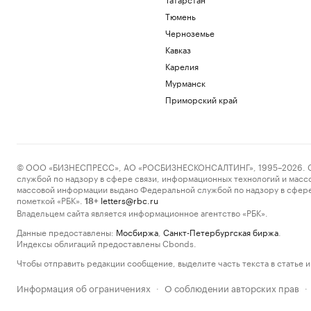
Тюмень
Черноземье
Кавказ
Карелия
Мурманск
Приморский край
© ООО «БИЗНЕСПРЕСС», АО «РОСБИЗНЕСКОНСАЛТИНГ», 1995–2026. Сообщ
службой по надзору в сфере связи, информационных технологий и масс
массовой информации выдано Федеральной службой по надзору в сфере
пометкой «РБК».
letters@rbc.ru
18+
Владельцем сайта является информационное агентство «РБК».
Данные предоставлены:
Мосбиржа
,
Санкт-Петербургская биржа
.
Индексы облигаций предоставлены Cbonds.
Чтобы отправить редакции сообщение, выделите часть текста в статье и 
Информация об ограничениях
О соблюдении авторских прав
·
·