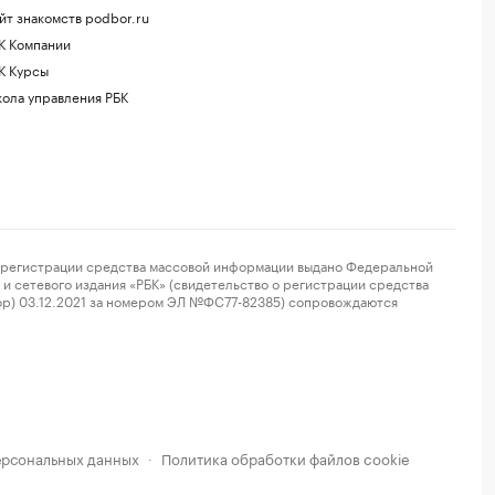
йт знакомств podbor.ru
К Компании
К Курсы
ола управления РБК
регистрации средства массовой информации выдано Федеральной
и сетевого издания «РБК» (свидетельство о регистрации средства
ор) 03.12.2021 за номером ЭЛ №ФС77-82385) сопровождаются
ерсональных данных
Политика обработки файлов cookie
·