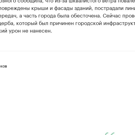
 повреждены крыши и фасады зданий, пострадали лин
редач, а часть города была обесточена. Сейчас про
щерба, который был причинен городской инфраструк
ий урон не нанесен.
ков