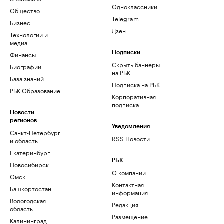
Одноклассники
Общество
Telegram
Бизнес
Дзен
Технологии и
медиа
Финансы
Подписки
Скрыть баннеры
Биографии
на РБК
База знаний
Подписка на РБК
РБК Образование
Корпоративная
подписка
Новости
регионов
Уведомления
Санкт-Петербург
RSS Новости
и область
Екатеринбург
РБК
Новосибирск
О компании
Омск
Контактная
Башкортостан
информация
Вологодская
Редакция
область
Размещение
Калининград