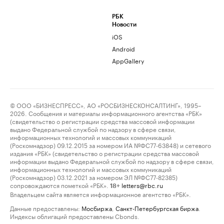
РБК
Новости
iOS
Android
AppGallery
© ООО «БИЗНЕСПРЕСС», АО «РОСБИЗНЕСКОНСАЛТИНГ», 1995–
2026. Сообщения и материалы информационного агентства «РБК»
(свидетельство о регистрации средства массовой информации
выдано Федеральной службой по надзору в сфере связи,
информационных технологий и массовых коммуникаций
(Роскомнадзор) 09.12.2015 за номером ИА №ФС77-63848) и сетевого
издания «РБК» (свидетельство о регистрации средства массовой
информации выдано Федеральной службой по надзору в сфере связи,
информационных технологий и массовых коммуникаций
(Роскомнадзор) 03.12.2021 за номером ЭЛ №ФС77-82385)
сопровождаются пометкой «РБК».
letters@rbc.ru
18+
Владельцем сайта является информационное агентство «РБК».
Данные предоставлены:
Мосбиржа
,
Санкт-Петербургская биржа
.
Индексы облигаций предоставлены Cbonds.