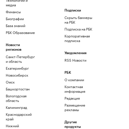
медиа
Финансы
Подписки
Скрыть баннеры
Биографии
на РБК
База знаний
Подписка на РБК
РБК Образование
Корпоративная
подписка
Новости
регионов
Уведомления
Санкт-Петербург
RSS Новости
и область
Екатеринбург
РБК
Новосибирск
О компании
Омск
Контактная
Башкортостан
информация
Вологодская
Редакция
область
Размещение
Калининград
рекламы
Краснодарский
край
Другие
Нижний
продукты