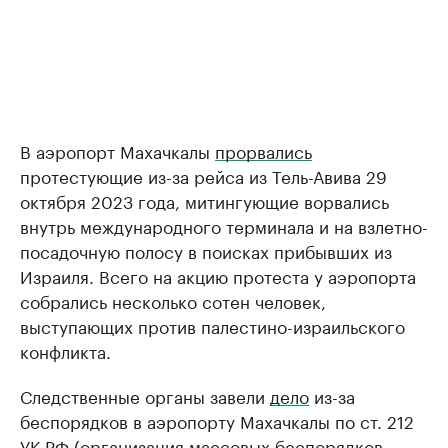
В аэропорт Махачкалы
прорвались
протестующие из-за рейса из Тель-Авива 29
октября 2023 года, митингующие ворвались
внутрь международного терминала и на взлетно-
посадочную полосу в поисках прибывших из
Израиля. Всего на акцию протеста у аэропорта
собрались несколько сотен человек,
выступающих против палестино-израильского
конфликта.
Следственные органы завели
дело
из-за
беспорядков в аэропорту Махачкалы по ст. 212
УК РФ (организация массовых беспорядков,