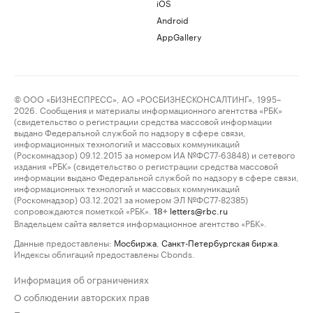
iOS
Android
AppGallery
© ООО «БИЗНЕСПРЕСС», АО «РОСБИЗНЕСКОНСАЛТИНГ», 1995–
2026. Сообщения и материалы информационного агентства «РБК»
(свидетельство о регистрации средства массовой информации
выдано Федеральной службой по надзору в сфере связи,
информационных технологий и массовых коммуникаций
(Роскомнадзор) 09.12.2015 за номером ИА №ФС77-63848) и сетевого
издания «РБК» (свидетельство о регистрации средства массовой
информации выдано Федеральной службой по надзору в сфере связи,
информационных технологий и массовых коммуникаций
(Роскомнадзор) 03.12.2021 за номером ЭЛ №ФС77-82385)
сопровождаются пометкой «РБК».
letters@rbc.ru
18+
Владельцем сайта является информационное агентство «РБК».
Данные предоставлены:
Мосбиржа
,
Санкт-Петербургская биржа
.
Индексы облигаций предоставлены Cbonds.
Информация об ограничениях
О соблюдении авторских прав