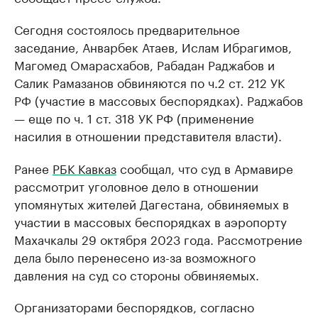
Сегодня состоялось предварительное
заседание, Анварбек Атаев, Ислам Ибрагимов,
Магомед Омарасхабов, Рабадан Раджабов и
Салик Рамазанов обвиняются по ч.2 ст. 212 УК
РФ (участие в массовых беспорядках). Раджабов
— еще по ч. 1 ст. 318 УК РФ (применение
насилия в отношении представителя власти).
Ранее
РБК Кавказ
сообщал, что суд в Армавире
рассмотрит уголовное дело в отношении
упомянутых жителей Дагестана, обвиняемых в
участии в массовых беспорядках в аэропорту
Махачкалы 29 октября 2023 года. Рассмотрение
дела было перенесено из-за возможного
давления на суд со стороны обвиняемых.
Организаторами беспорядков, согласно