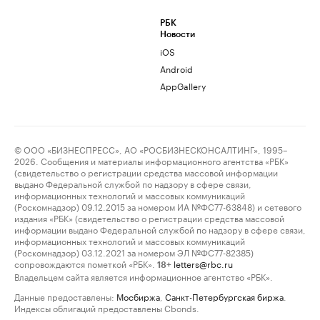
РБК
Новости
iOS
Android
AppGallery
© ООО «БИЗНЕСПРЕСС», АО «РОСБИЗНЕСКОНСАЛТИНГ», 1995–
2026. Сообщения и материалы информационного агентства «РБК»
(свидетельство о регистрации средства массовой информации
выдано Федеральной службой по надзору в сфере связи,
информационных технологий и массовых коммуникаций
(Роскомнадзор) 09.12.2015 за номером ИА №ФС77-63848) и сетевого
издания «РБК» (свидетельство о регистрации средства массовой
информации выдано Федеральной службой по надзору в сфере связи,
информационных технологий и массовых коммуникаций
(Роскомнадзор) 03.12.2021 за номером ЭЛ №ФС77-82385)
сопровождаются пометкой «РБК».
letters@rbc.ru
18+
Владельцем сайта является информационное агентство «РБК».
Данные предоставлены:
Мосбиржа
,
Санкт-Петербургская биржа
.
Индексы облигаций предоставлены Cbonds.