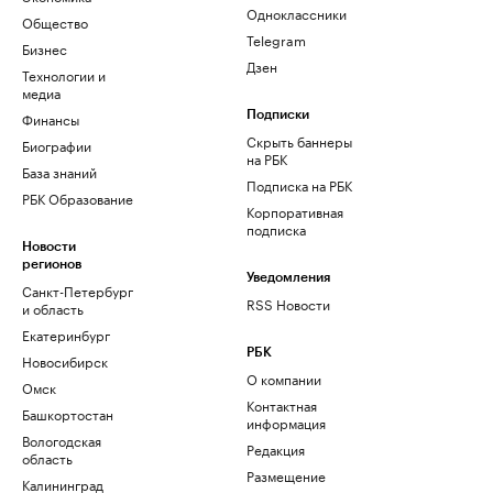
Одноклассники
Общество
Telegram
Бизнес
Дзен
Технологии и
медиа
Финансы
Подписки
Скрыть баннеры
Биографии
на РБК
База знаний
Подписка на РБК
РБК Образование
Корпоративная
подписка
Новости
регионов
Уведомления
Санкт-Петербург
RSS Новости
и область
Екатеринбург
РБК
Новосибирск
О компании
Омск
Контактная
Башкортостан
информация
Вологодская
Редакция
область
Размещение
Калининград
рекламы