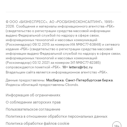
© ООО «БИЗНЕСПРЕСС», АО «РОСБИЗНЕСКОНСАЛТИНГ», 1995–
2026. Сообщения и материалы информационного агентства «РБК»
(свидетельство о регистрации средства массовой информации
выдано Федеральной службой по надзору в сфере связи,
информационных технологий и массовых коммуникаций
(Роскомнадзор) 09.12.2015 за номером ИА №ФС77-63848) и сетевого
издания «РБК» (свидетельство о регистрации средства массовой
информации выдано Федеральной службой по надзору в сфере связи,
информационных технологий и массовых коммуникаций
(Роскомнадзор) 03.12.2021 за номером ЭЛ №ФС77-82385)
сопровождаются пометкой «РБК».
letters@rbc.ru
18+
Владельцем сайта является информационное агентство «РБК».
Данные предоставлены:
Мосбиржа
,
Санкт-Петербургская биржа
.
Индексы облигаций предоставлены Cbonds.
Информация об ограничениях
О соблюдении авторских прав
Пользовательское соглашение
Политика в отношении обработки персональных данных
Политика обработки файлов cookie
18+