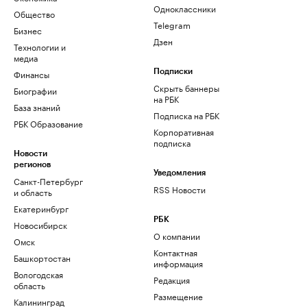
Одноклассники
Общество
Telegram
Бизнес
Дзен
Технологии и
медиа
Финансы
Подписки
Скрыть баннеры
Биографии
на РБК
База знаний
Подписка на РБК
РБК Образование
Корпоративная
подписка
Новости
регионов
Уведомления
Санкт-Петербург
RSS Новости
и область
Екатеринбург
РБК
Новосибирск
О компании
Омск
Контактная
Башкортостан
информация
Вологодская
Редакция
область
Размещение
Калининград
рекламы