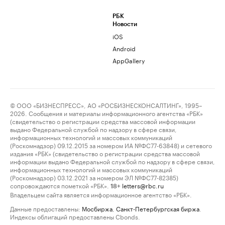
РБК
Новости
iOS
Android
AppGallery
© ООО «БИЗНЕСПРЕСС», АО «РОСБИЗНЕСКОНСАЛТИНГ», 1995–
2026. Сообщения и материалы информационного агентства «РБК»
(свидетельство о регистрации средства массовой информации
выдано Федеральной службой по надзору в сфере связи,
информационных технологий и массовых коммуникаций
(Роскомнадзор) 09.12.2015 за номером ИА №ФС77-63848) и сетевого
издания «РБК» (свидетельство о регистрации средства массовой
информации выдано Федеральной службой по надзору в сфере связи,
информационных технологий и массовых коммуникаций
(Роскомнадзор) 03.12.2021 за номером ЭЛ №ФС77-82385)
сопровождаются пометкой «РБК».
letters@rbc.ru
18+
Владельцем сайта является информационное агентство «РБК».
Данные предоставлены:
Мосбиржа
,
Санкт-Петербургская биржа
.
Индексы облигаций предоставлены Cbonds.