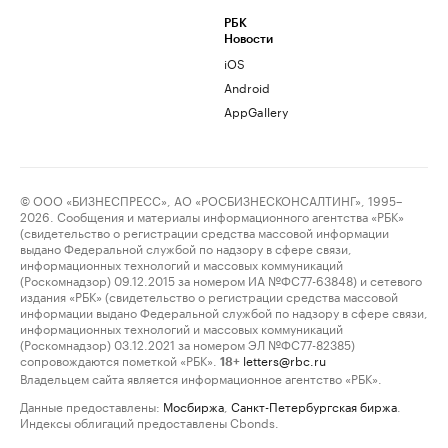
РБК
Новости
iOS
Android
AppGallery
© ООО «БИЗНЕСПРЕСС», АО «РОСБИЗНЕСКОНСАЛТИНГ», 1995–
2026. Сообщения и материалы информационного агентства «РБК»
(свидетельство о регистрации средства массовой информации
выдано Федеральной службой по надзору в сфере связи,
информационных технологий и массовых коммуникаций
(Роскомнадзор) 09.12.2015 за номером ИА №ФС77-63848) и сетевого
издания «РБК» (свидетельство о регистрации средства массовой
информации выдано Федеральной службой по надзору в сфере связи,
информационных технологий и массовых коммуникаций
(Роскомнадзор) 03.12.2021 за номером ЭЛ №ФС77-82385)
сопровождаются пометкой «РБК».
letters@rbc.ru
18+
Владельцем сайта является информационное агентство «РБК».
Данные предоставлены:
Мосбиржа
,
Санкт-Петербургская биржа
.
Индексы облигаций предоставлены Cbonds.