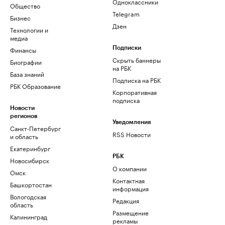
Одноклассники
Общество
Telegram
Бизнес
Дзен
Технологии и
медиа
Финансы
Подписки
Скрыть баннеры
Биографии
на РБК
База знаний
Подписка на РБК
РБК Образование
Корпоративная
подписка
Новости
регионов
Уведомления
Санкт-Петербург
RSS Новости
и область
Екатеринбург
РБК
Новосибирск
О компании
Омск
Контактная
Башкортостан
информация
Вологодская
Редакция
область
Размещение
Калининград
рекламы