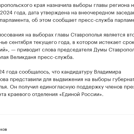
ропольского края назначила выборы главы региона н
2024 года, дата утверждена на внеочередном заседа
парламента, об этом сообщает пресс-служба парламе
осования на выборах главы Ставрополья является вт
ье сентября текущего года, в котором истекает срок
ий», — приводит слова председателя Думы Ставропо
лая Великданя пресс-служба.
24 года сообщалось, что кандидатуру Владимира
ова представили для выдвижения на выборы губерна
лья. Он получил единогласную поддержку членов пре
та краевого отделения «Единой России».
ков