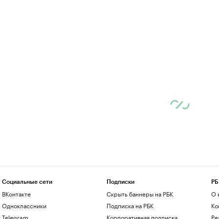
Социальные сети
Подписки
РБ
ВКонтакте
Скрыть баннеры на РБК
О 
Одноклассники
Подписка на РБК
Ко
Telegram
Корпоративная подписка
Ре