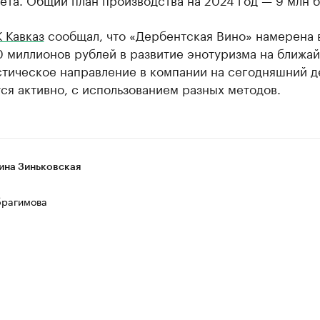
 Кавказ
сообщал, что «Дербентская Вино» намерена 
0 миллионов рублей в развитие энотуризма на ближа
стическое направление в компании на сегодняшний д
ся активно, с использованием разных методов.
ина Зиньковская
рагимова