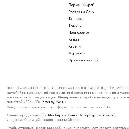
Пермский край
Ростов-на-Дону
Татарстан
Тюмень
Черноземье
Кавказ
Карелия
Мурманск
Приморский край
© ООО «БИЗНЕСПРЕСС», АО «РОСБИЗНЕСКОНСАЛТИНГ», 1995–2026. Сообщ
службой по надзору в сфере связи, информационных технологий и масс
массовой информации выдано Федеральной службой по надзору в сфере
пометкой «РБК».
letters@rbc.ru
18+
Владельцем сайта является информационное агентство «РБК».
Данные предоставлены:
Мосбиржа
,
Санкт-Петербургская биржа
.
Индексы облигаций предоставлены Cbonds.
Чтобы отправить редакции сообщение, выделите часть текста в статье и 