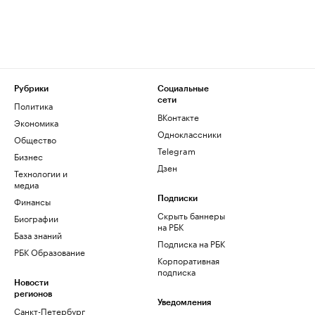
Рубрики
Социальные
сети
Политика
ВКонтакте
Экономика
Одноклассники
Общество
Telegram
Бизнес
Дзен
Технологии и
медиа
Финансы
Подписки
Скрыть баннеры
Биографии
на РБК
База знаний
Подписка на РБК
РБК Образование
Корпоративная
подписка
Новости
регионов
Уведомления
Санкт-Петербург