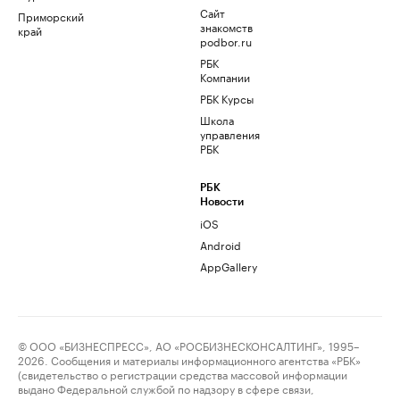
Сайт
Приморский
знакомств
край
podbor.ru
РБК
Компании
РБК Курсы
Школа
управления
РБК
РБК
Новости
iOS
Android
AppGallery
© ООО «БИЗНЕСПРЕСС», АО «РОСБИЗНЕСКОНСАЛТИНГ», 1995–
2026. Сообщения и материалы информационного агентства «РБК»
(свидетельство о регистрации средства массовой информации
выдано Федеральной службой по надзору в сфере связи,