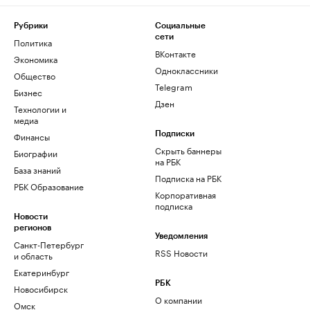
Рубрики
Социальные
сети
Политика
ВКонтакте
Экономика
Одноклассники
Общество
Telegram
Бизнес
Дзен
Технологии и
медиа
Финансы
Подписки
Скрыть баннеры
Биографии
на РБК
База знаний
Подписка на РБК
РБК Образование
Корпоративная
подписка
Новости
регионов
Уведомления
Санкт-Петербург
RSS Новости
и область
Екатеринбург
РБК
Новосибирск
О компании
Омск