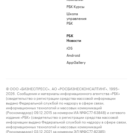
РБК Курсы
Школа
управления
РБК
РБК
Новости
iOS
Android
AppGallery
© ООО «БИЗНЕСПРЕСС», АО «РОСБИЗНЕСКОНСАЛТИНГ», 1995–
2026. Сообщения и материалы информационного агентства «РБК»
(свидетельство о регистрации средства массовой информации
выдано Федеральной службой по надзору в сфере связи,
информационных технологий и массовых коммуникаций
(Роскомнадзор) 09.12.2015 за номером ИА №ФС77-63848) и сетевого
издания «РБК» (свидетельство о регистрации средства массовой
информации выдано Федеральной службой по надзору в сфере связи,
информационных технологий и массовых коммуникаций
(Роскомнадзор) 03.12.2021 за номером ЭЛ №ФС77-82385)