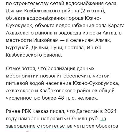
по строительству сетей водоснабжения села
Дылым Казбековского района (2-й этап),
объекта водоснабжения города Южно-
Сухокумск, объекта водоснабжения села Карата
Ахвахского района и водовода из реки Акташ в
местности Ишхойлам — к селениям Алмак,
Буртунай, Дылым, Гуни, Гостала, Инчха
Казбековского района.
Отмечается, что реализация данных
мероприятий позволит обеспечить чистой
питьевой водой население Южно-Сухокумска,
Ахвахского и Казбековского районов общей
численностью более 48 тыс. человек.
Ранее РБК Кавказ писал, что Дагестан в 2024
году намерен направить 636 млн руб.
на
завершение строительства
четырех объектов