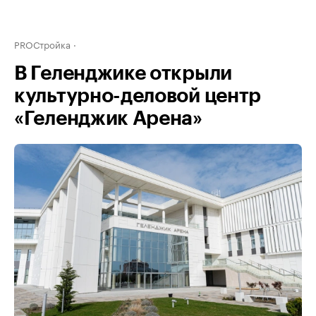
PROСтройка
В Геленджике открыли
культурно-деловой центр
«Геленджик Арена»