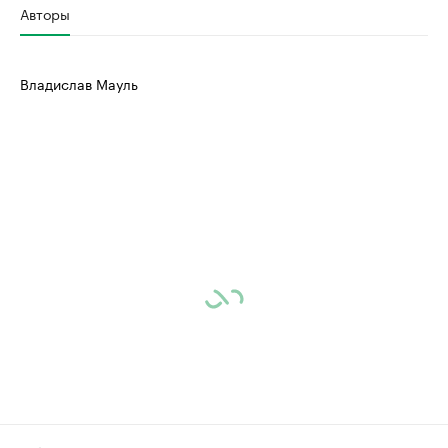
Авторы
Владислав Мауль