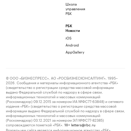
Школа
управления
РБК
РБК
Новости
iOS
Android
AppGallery
© ООО «БИЗНЕСПРЕСС», АО «РОСБИЗНЕСКОНСАЛТИНГ», 1995–
2026. Сообщения и материалы информационного агентства «РБК»
(свидетельство о регистрации средства массовой информации
выдано Федеральной службой по надзору в сфере связи,
информационных технологий и массовых коммуникаций
(Роскомнадзор) 09.12.2015 за номером ИА №ФС77-63848) и сетевого
издания «РБК» (свидетельство о регистрации средства массовой
информации выдано Федеральной службой по надзору в сфере связи,
информационных технологий и массовых коммуникаций
(Роскомнадзор) 03.12.2021 за номером ЭЛ №ФС77-82385)
сопровождаются пометкой «РБК».
letters@rbc.ru
18+
Владельцем сайта является информационное агентство «РБК».