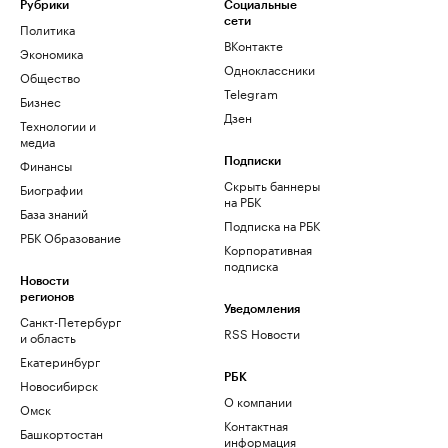
Рубрики
Социальные
сети
Политика
ВКонтакте
Экономика
Одноклассники
Общество
Telegram
Бизнес
Дзен
Технологии и
медиа
Финансы
Подписки
Скрыть баннеры
Биографии
на РБК
База знаний
Подписка на РБК
РБК Образование
Корпоративная
подписка
Новости
регионов
Уведомления
Санкт-Петербург
RSS Новости
и область
Екатеринбург
РБК
Новосибирск
О компании
Омск
Контактная
Башкортостан
информация