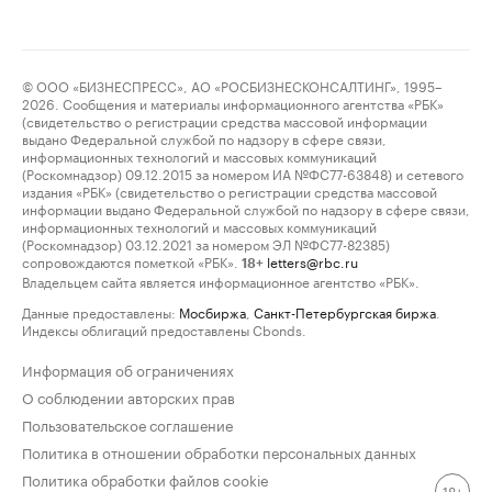
© ООО «БИЗНЕСПРЕСС», АО «РОСБИЗНЕСКОНСАЛТИНГ», 1995–
2026. Сообщения и материалы информационного агентства «РБК»
(свидетельство о регистрации средства массовой информации
выдано Федеральной службой по надзору в сфере связи,
информационных технологий и массовых коммуникаций
(Роскомнадзор) 09.12.2015 за номером ИА №ФС77-63848) и сетевого
издания «РБК» (свидетельство о регистрации средства массовой
информации выдано Федеральной службой по надзору в сфере связи,
информационных технологий и массовых коммуникаций
(Роскомнадзор) 03.12.2021 за номером ЭЛ №ФС77-82385)
сопровождаются пометкой «РБК».
letters@rbc.ru
18+
Владельцем сайта является информационное агентство «РБК».
Данные предоставлены:
Мосбиржа
,
Санкт-Петербургская биржа
.
Индексы облигаций предоставлены Cbonds.
Информация об ограничениях
О соблюдении авторских прав
Пользовательское соглашение
Политика в отношении обработки персональных данных
Политика обработки файлов cookie
18+