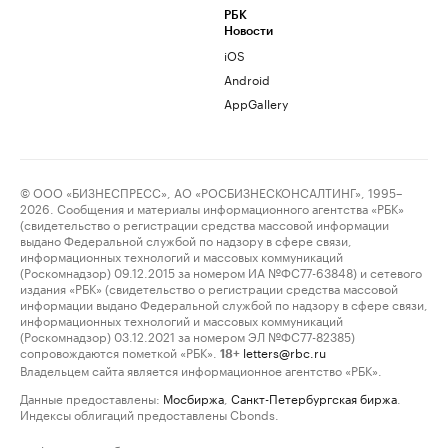
РБК
Новости
iOS
Android
AppGallery
© ООО «БИЗНЕСПРЕСС», АО «РОСБИЗНЕСКОНСАЛТИНГ», 1995–
2026. Сообщения и материалы информационного агентства «РБК»
(свидетельство о регистрации средства массовой информации
выдано Федеральной службой по надзору в сфере связи,
информационных технологий и массовых коммуникаций
(Роскомнадзор) 09.12.2015 за номером ИА №ФС77-63848) и сетевого
издания «РБК» (свидетельство о регистрации средства массовой
информации выдано Федеральной службой по надзору в сфере связи,
информационных технологий и массовых коммуникаций
(Роскомнадзор) 03.12.2021 за номером ЭЛ №ФС77-82385)
сопровождаются пометкой «РБК».
letters@rbc.ru
18+
Владельцем сайта является информационное агентство «РБК».
Данные предоставлены:
Мосбиржа
,
Санкт-Петербургская биржа
.
Индексы облигаций предоставлены Cbonds.