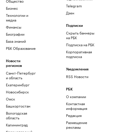
Общество
Telegram
Бизнес
Дзен
Технологии и
медиа
Финансы
Подписки
Скрыть баннеры
Биографии
на РБК
База знаний
Подписка на РБК
РБК Образование
Корпоративная
подписка
Новости
регионов
Уведомления
Санкт-Петербург
RSS Новости
и область
Екатеринбург
РБК
Новосибирск
О компании
Омск
Контактная
Башкортостан
информация
Вологодская
Редакция
область
Размещение
Калининград
рекламы
Краснодарский