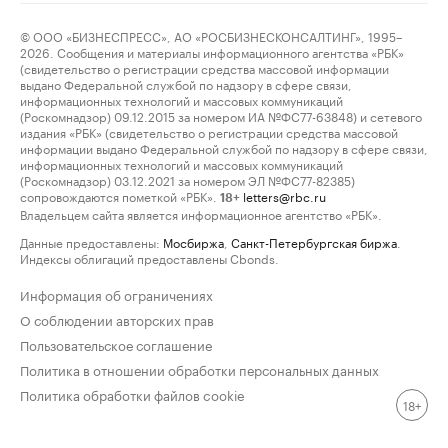
© ООО «БИЗНЕСПРЕСС», АО «РОСБИЗНЕСКОНСАЛТИНГ», 1995–
2026. Сообщения и материалы информационного агентства «РБК»
(свидетельство о регистрации средства массовой информации
выдано Федеральной службой по надзору в сфере связи,
информационных технологий и массовых коммуникаций
(Роскомнадзор) 09.12.2015 за номером ИА №ФС77-63848) и сетевого
издания «РБК» (свидетельство о регистрации средства массовой
информации выдано Федеральной службой по надзору в сфере связи,
информационных технологий и массовых коммуникаций
(Роскомнадзор) 03.12.2021 за номером ЭЛ №ФС77-82385)
сопровождаются пометкой «РБК».
letters@rbc.ru
18+
Владельцем сайта является информационное агентство «РБК».
Данные предоставлены:
Мосбиржа
,
Санкт-Петербургская биржа
.
Индексы облигаций предоставлены Cbonds.
Информация об ограничениях
О соблюдении авторских прав
Пользовательское соглашение
Политика в отношении обработки персональных данных
Политика обработки файлов cookie
18+