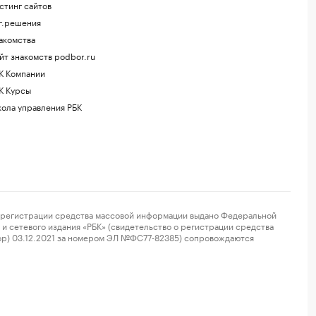
стинг сайтов
г.решения
акомства
йт знакомств podbor.ru
К Компании
К Курсы
ола управления РБК
регистрации средства массовой информации выдано Федеральной
и сетевого издания «РБК» (свидетельство о регистрации средства
ор) 03.12.2021 за номером ЭЛ №ФС77-82385) сопровождаются