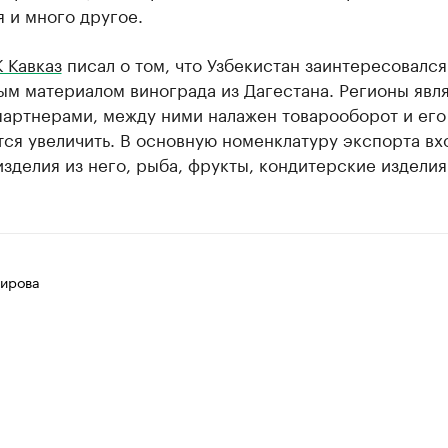
 и много другое.
 Кавказ
писал о том, что Узбекистан заинтересовался
ым материалом винограда из Дагестана. Регионы явл
партнерами, между ними налажен товарооборот и его
ся увеличить. В основную номенклатуру экспорта вх
изделия из него, рыба, фрукты, кондитерские изделия
ирова