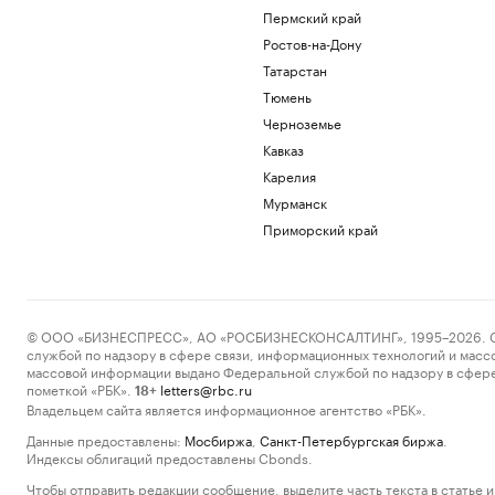
Пермский край
Ростов-на-Дону
Татарстан
Тюмень
Черноземье
Кавказ
Карелия
Мурманск
Приморский край
© ООО «БИЗНЕСПРЕСС», АО «РОСБИЗНЕСКОНСАЛТИНГ», 1995–2026. Сообщ
службой по надзору в сфере связи, информационных технологий и масс
массовой информации выдано Федеральной службой по надзору в сфере
пометкой «РБК».
letters@rbc.ru
18+
Владельцем сайта является информационное агентство «РБК».
Данные предоставлены:
Мосбиржа
,
Санкт-Петербургская биржа
.
Индексы облигаций предоставлены Cbonds.
Чтобы отправить редакции сообщение, выделите часть текста в статье и 