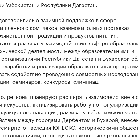
и Узбекистан и Республики Дагестан.
договорились о взаимной поддержке в сфере
ышленного комплекса, взаимовыгодных поставках
зяйственной продукции и продуктов питания.
ается развивать взаимодействие в сфере образован
ехнической деятельности между образовательными и
 организациями Республики Дагестан и Бухарской об
 разработки и реализации образовательных программ
вать содействие проведению совместных исследован
ций, семинаров, конкурсов, олимпиад.
го, регионы планируют расширять взаимодействие в 
и искусства, активизировать работу по популяризаци
культурного наследия, развивать побратимские конт
йствие между городами Дербентом и Бухарой, внесе
семирного наследия ЮНЕСКО, историческими общест
 организациями, проводить совместные археологиче