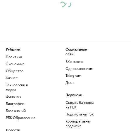
Рубрики
Социальные
сети
Политика
ВКонтакте
Экономика
Одноклассники
Общество
Telegram
Бизнес
Дзен
Технологии и
медиа
Финансы
Подписки
Скрыть баннеры
Биографии
на РБК
База знаний
Подписка на РБК
РБК Образование
Корпоративная
подписка
Новости