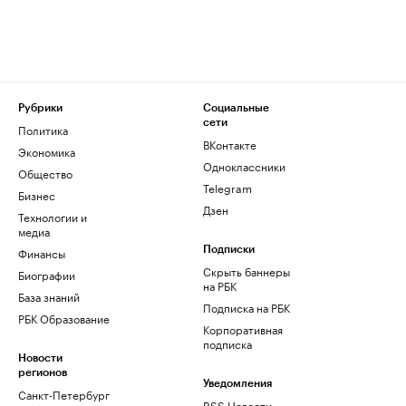
Рубрики
Социальные
сети
Политика
ВКонтакте
Экономика
Одноклассники
Общество
Telegram
Бизнес
Дзен
Технологии и
медиа
Финансы
Подписки
Скрыть баннеры
Биографии
на РБК
База знаний
Подписка на РБК
РБК Образование
Корпоративная
подписка
Новости
регионов
Уведомления
Санкт-Петербург
RSS Новости