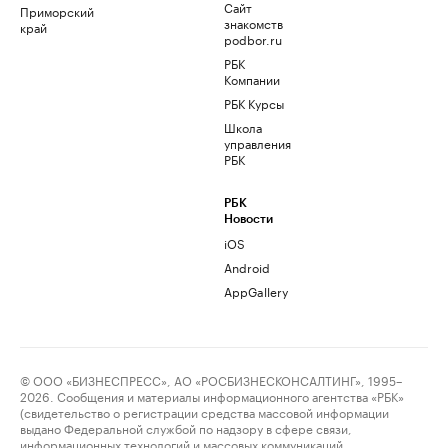
Сайт
Приморский
знакомств
край
podbor.ru
РБК
Компании
РБК Курсы
Школа
управления
РБК
РБК
Новости
iOS
Android
AppGallery
© ООО «БИЗНЕСПРЕСС», АО «РОСБИЗНЕСКОНСАЛТИНГ», 1995–
2026. Сообщения и материалы информационного агентства «РБК»
(свидетельство о регистрации средства массовой информации
выдано Федеральной службой по надзору в сфере связи,
информационных технологий и массовых коммуникаций