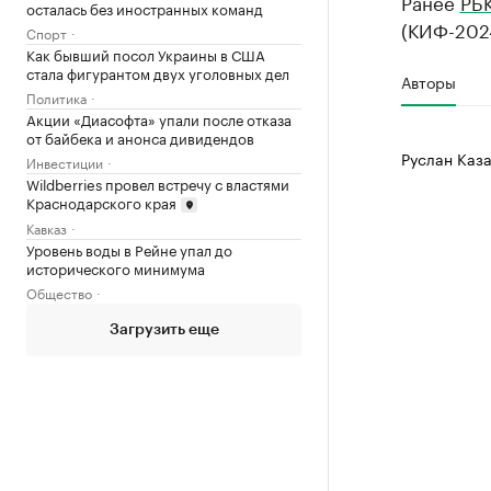
Ранее
РБК
осталась без иностранных команд
(КИФ-2024
Спорт
Как бывший посол Украины в США
стала фигурантом двух уголовных дел
Авторы
Политика
Акции «Диасофта» упали после отказа
от байбека и анонса дивидендов
Руслан Каза
Инвестиции
Wildberries провел встречу с властями
Краснодарского края
Кавказ
Уровень воды в Рейне упал до
исторического минимума
Общество
Загрузить еще