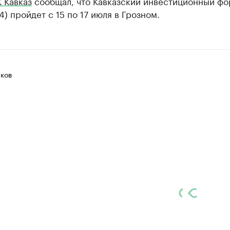
 Кавказ
сообщал, что Кавказский инвестиционный ф
) пройдет с 15 по 17 июля в Грозном.
ков