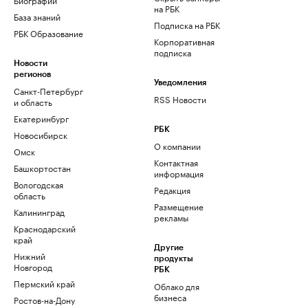
на РБК
База знаний
Подписка на РБК
РБК Образование
Корпоративная
подписка
Новости
регионов
Уведомления
Санкт-Петербург
RSS Новости
и область
Екатеринбург
РБК
Новосибирск
О компании
Омск
Контактная
Башкортостан
информация
Вологодская
Редакция
область
Размещение
Калининград
рекламы
Краснодарский
край
Другие
Нижний
продукты
Новгород
РБК
Пермский край
Облако для
бизнеса
Ростов-на-Дону