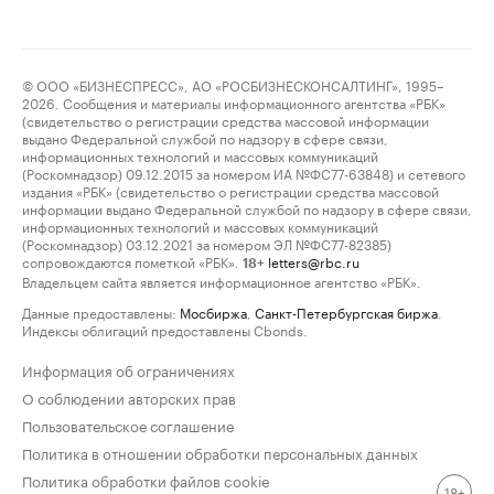
© ООО «БИЗНЕСПРЕСС», АО «РОСБИЗНЕСКОНСАЛТИНГ», 1995–
2026. Сообщения и материалы информационного агентства «РБК»
(свидетельство о регистрации средства массовой информации
выдано Федеральной службой по надзору в сфере связи,
информационных технологий и массовых коммуникаций
(Роскомнадзор) 09.12.2015 за номером ИА №ФС77-63848) и сетевого
издания «РБК» (свидетельство о регистрации средства массовой
информации выдано Федеральной службой по надзору в сфере связи,
информационных технологий и массовых коммуникаций
(Роскомнадзор) 03.12.2021 за номером ЭЛ №ФС77-82385)
сопровождаются пометкой «РБК».
letters@rbc.ru
18+
Владельцем сайта является информационное агентство «РБК».
Данные предоставлены:
Мосбиржа
,
Санкт-Петербургская биржа
.
Индексы облигаций предоставлены Cbonds.
Информация об ограничениях
О соблюдении авторских прав
Пользовательское соглашение
Политика в отношении обработки персональных данных
Политика обработки файлов cookie
18+