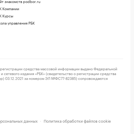
йт знакомств podbor.ru
К Компании
К Курсы
ола управления РБК
регистрации средства массовой информации выдано Федеральной
и сетевого издания «РБК» (свидетельство о регистрации средства
ор) 03.12.2021 за номером ЭЛ №ФС77-82385) сопровождаются
ерсональных данных
Политика обработки файлов cookie
·