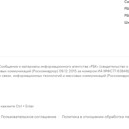
Са
РБ
РБ
Шк
ения и материалы информационного агентства «РБК» (свидетельство о 
овых коммуникаций (Роскомнадзор) 09.12.2015 за номером ИА №ФС77-63848) 
 связи, информационных технологий и массовых коммуникаций (Роскомнадз
нажмите Ctrl + Enter
Пользовательское соглашение
Политика в отношении обработки п
·