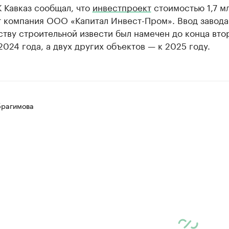
 Кавказ сообщал, что
инвестпроект
стоимостью 1,7 м
т компания ООО «Капитал Инвест-Пром». Ввод завода
тву строительной извести был намечен до конца вто
2024 года, а двух других объектов — к 2025 году.
рагимова