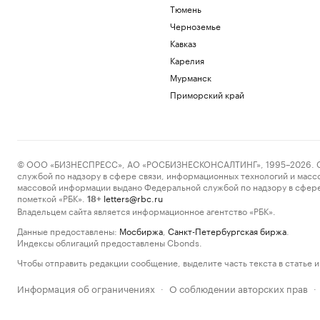
Тюмень
Черноземье
Кавказ
Карелия
Мурманск
Приморский край
© ООО «БИЗНЕСПРЕСС», АО «РОСБИЗНЕСКОНСАЛТИНГ», 1995–2026. Сообщ
службой по надзору в сфере связи, информационных технологий и масс
массовой информации выдано Федеральной службой по надзору в сфере
пометкой «РБК».
letters@rbc.ru
18+
Владельцем сайта является информационное агентство «РБК».
Данные предоставлены:
Мосбиржа
,
Санкт-Петербургская биржа
.
Индексы облигаций предоставлены Cbonds.
Чтобы отправить редакции сообщение, выделите часть текста в статье и 
Информация об ограничениях
О соблюдении авторских прав
·
·