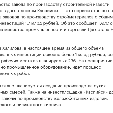
ство завода по производству строительной извести
о в дагестанском Каспийске — это первый этап по с
а заводов по производству стройматериалов с общим
инвестиций 1,7 млрд рублей. Об это сообщает
ТАСС
с
на министра промышленности и торговли Дагестана 
 Халилова, в настоящее время из общего объема
ванных инвестиций освоено более 1 млрд рублей, со
 рабочих места из планируемых 236. На предприятии
ено промышленное оборудование, идет процесс
адочных работ.
 этапе планируется создание производства сухих
ьных смесей. Также на инвестплощадке «Каспийск» д
 заводы по производству железобетонных изделий,
кого и силикатного кирпича.