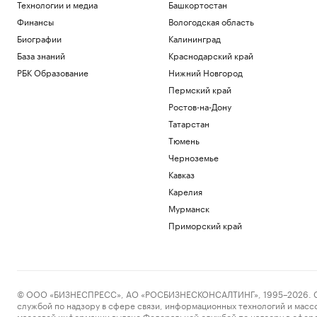
Технологии и медиа
Башкортостан
Финансы
Вологодская область
Биографии
Калининград
База знаний
Краснодарский край
РБК Образование
Нижний Новгород
Пермский край
Ростов-на-Дону
Татарстан
Тюмень
Черноземье
Кавказ
Карелия
Мурманск
Приморский край
© ООО «БИЗНЕСПРЕСС», АО «РОСБИЗНЕСКОНСАЛТИНГ», 1995–2026. Сообщ
службой по надзору в сфере связи, информационных технологий и масс
массовой информации выдано Федеральной службой по надзору в сфере