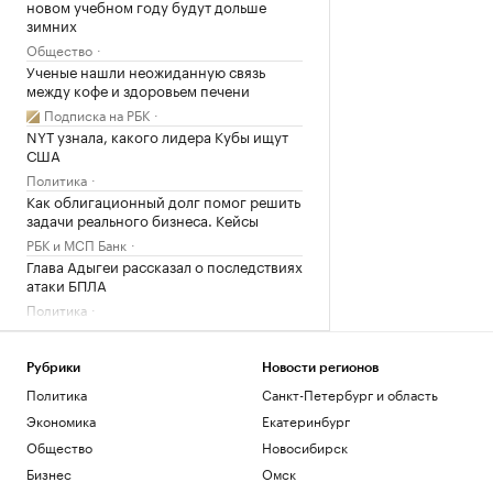
новом учебном году будут дольше
зимних
Общество
Ученые нашли неожиданную связь
между кофе и здоровьем печени
Подписка на РБК
NYT узнала, какого лидера Кубы ищут
США
Политика
Как облигационный долг помог решить
задачи реального бизнеса. Кейсы
РБК и МСП Банк
Глава Адыгеи рассказал о последствиях
атаки БПЛА
Политика
Загрузить еще
Рубрики
Новости регионов
Политика
Санкт-Петербург и область
Экономика
Екатеринбург
Общество
Новосибирск
Бизнес
Омск