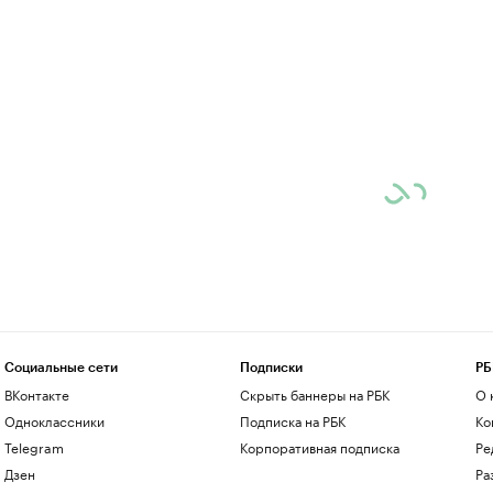
Социальные сети
Подписки
РБ
ВКонтакте
Скрыть баннеры на РБК
О 
Одноклассники
Подписка на РБК
Ко
Telegram
Корпоративная подписка
Ре
Дзен
Ра