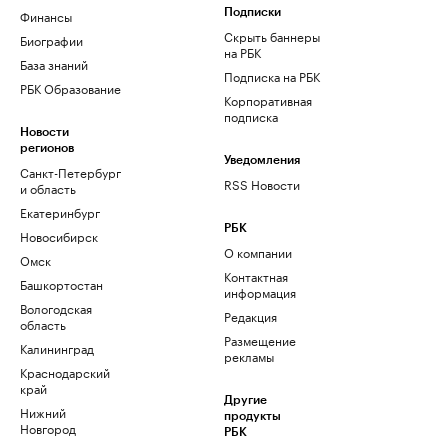
Финансы
Подписки
Скрыть баннеры
Биографии
на РБК
База знаний
Подписка на РБК
РБК Образование
Корпоративная
подписка
Новости
регионов
Уведомления
Санкт-Петербург
RSS Новости
и область
Екатеринбург
РБК
Новосибирск
О компании
Омск
Контактная
Башкортостан
информация
Вологодская
Редакция
область
Размещение
Калининград
рекламы
Краснодарский
край
Другие
Нижний
продукты
Новгород
РБК