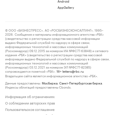
Android
AppGallery
© ООО «БИЗНЕСПРЕСС», АО «РОСБИЗНЕСКОНСАЛТИНГ», 1995–
2026. Сообщения и материалы информационного агентства «РБК»
(свидетельство о регистрации средства массовой информации
выдано Федеральной службой по надзору в сфере связи,
информационных технологий и массовых коммуникаций
(Роскомнадзор) 09.12.2015 за номером ИА №ФС77-63848) и сетевого
издания «РБК» (свидетельство о регистрации средства массовой
информации выдано Федеральной службой по надзору в сфере связи,
информационных технологий и массовых коммуникаций
(Роскомнадзор) 03.12.2021 за номером ЭЛ №ФС77-82385)
сопровождаются пометкой «РБК».
letters@rbc.ru
18+
Владельцем сайта является информационное агентство «РБК».
Данные предоставлены:
Мосбиржа
,
Санкт-Петербургская биржа
.
Индексы облигаций предоставлены Cbonds.
Информация об ограничениях
О соблюдении авторских прав
Пользовательское соглашение