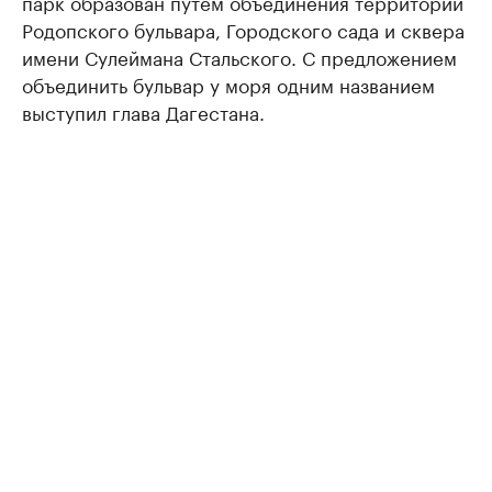
парк образован путем объединения территорий
Родопского бульвара, Городского сада и сквера
имени Сулеймана Стальского. С предложением
объединить бульвар у моря одним названием
выступил глава Дагестана.