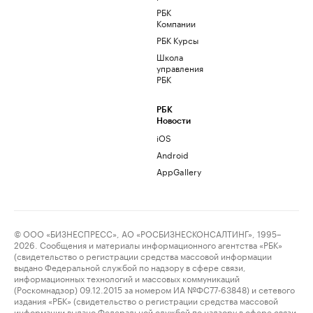
РБК
Компании
РБК Курсы
Школа
управления
РБК
РБК
Новости
iOS
Android
AppGallery
© ООО «БИЗНЕСПРЕСС», АО «РОСБИЗНЕСКОНСАЛТИНГ», 1995–
2026. Сообщения и материалы информационного агентства «РБК»
(свидетельство о регистрации средства массовой информации
выдано Федеральной службой по надзору в сфере связи,
информационных технологий и массовых коммуникаций
(Роскомнадзор) 09.12.2015 за номером ИА №ФС77-63848) и сетевого
издания «РБК» (свидетельство о регистрации средства массовой
информации выдано Федеральной службой по надзору в сфере связи,