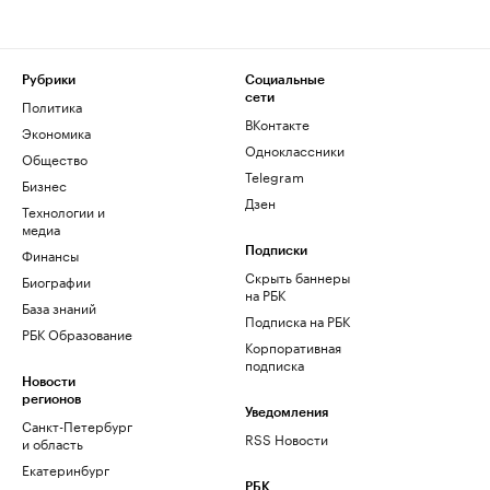
Рубрики
Социальные
сети
Политика
ВКонтакте
Экономика
Одноклассники
Общество
Telegram
Бизнес
Дзен
Технологии и
медиа
Финансы
Подписки
Скрыть баннеры
Биографии
на РБК
База знаний
Подписка на РБК
РБК Образование
Корпоративная
подписка
Новости
регионов
Уведомления
Санкт-Петербург
RSS Новости
и область
Екатеринбург
РБК