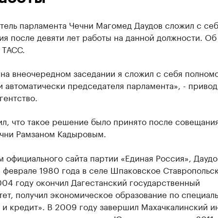
тель парламента Чечни Магомед Даудов сложил с се
я после девяти лет работы на данной должности. Об
 ТАСС.
 на внеочередном заседании я сложил с себя полном
и автоматически председателя парламента», - привод
гентство.
л, что такое решение было принято после совещания
ечни Рамзаном Кадыровым.
 официального сайта партии «Единая Россия», Даудо
в феврале 1980 года в селе Шпаковское Ставропольс
004 году окончил Дагестанский государственный
тет, получил экономическое образование по специал
 и кредит». В 2009 году завершил Махачкалинский и