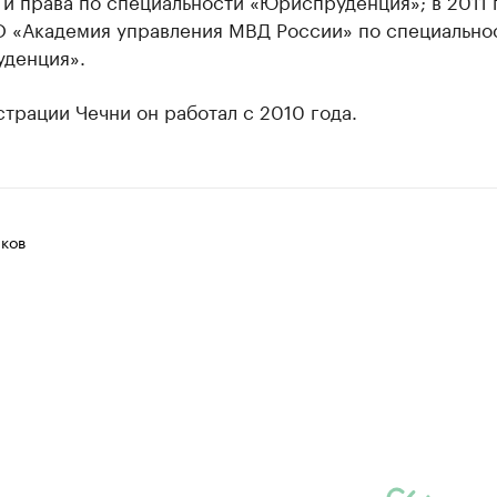
и права по специальности «Юриспруденция»; в 2011 
 «Академия управления МВД России» по специально
денция».
трации Чечни он работал с 2010 года.
ков