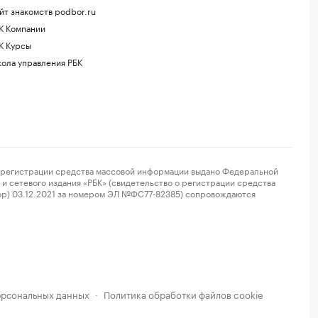
йт знакомств podbor.ru
К Компании
К Курсы
ола управления РБК
регистрации средства массовой информации выдано Федеральной
и сетевого издания «РБК» (свидетельство о регистрации средства
ор) 03.12.2021 за номером ЭЛ №ФС77-82385) сопровождаются
ерсональных данных
Политика обработки файлов cookie
·