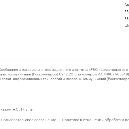
Са
РБ
РБ
Шк
ения и материалы информационного агентства «РБК» (свидетельство о 
овых коммуникаций (Роскомнадзор) 09.12.2015 за номером ИА №ФС77-63848) 
 связи, информационных технологий и массовых коммуникаций (Роскомнадз
нажмите Ctrl + Enter
Пользовательское соглашение
Политика в отношении обработки п
·