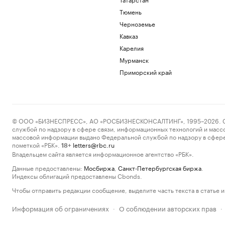
Тюмень
Черноземье
Кавказ
Карелия
Мурманск
Приморский край
© ООО «БИЗНЕСПРЕСС», АО «РОСБИЗНЕСКОНСАЛТИНГ», 1995–2026. Сообщ
службой по надзору в сфере связи, информационных технологий и масс
массовой информации выдано Федеральной службой по надзору в сфере
пометкой «РБК».
letters@rbc.ru
18+
Владельцем сайта является информационное агентство «РБК».
Данные предоставлены:
Мосбиржа
,
Санкт-Петербургская биржа
.
Индексы облигаций предоставлены Cbonds.
Чтобы отправить редакции сообщение, выделите часть текста в статье и 
Информация об ограничениях
О соблюдении авторских прав
·
·