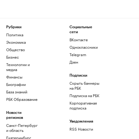
Рубрики
Социальные
сети
Политика
ВКонтакте
Экономика
Одноклассники
Общество
Telegram
Бизнес
Дзен
Технологии и
медиа
Финансы
Подписки
Скрыть баннеры
Биографии
на РБК
База знаний
Подписка на РБК
РБК Образование
Корпоративная
подписка
Новости
регионов
Уведомления
Санкт-Петербург
RSS Новости
и область
Екатеринбург