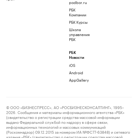
podbor.ru
РБК
Компании
РБК Курсы
Школа
управления
РБК
РБК
Новости
iOS
Android
AppGallery
© ООО «БИЗНЕСПРЕСС», АО «РОСБИЗНЕСКОНСАЛТИНГ», 1995–
2026. Сообщения и материалы информационного агентства «РБК»
(свидетельство о регистрации средства массовой информации
выдано Федеральной службой по надзору в сфере связи,
информационных технологий и массовых коммуникаций
(Роскомнадзор) 09.12.2015 за номером ИА №ФС77-63848) и сетевого
издания «РБК» (свидетельство о регистрации средства массовой