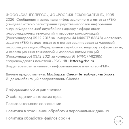
© ООО «БИЗНЕСПРЕСС», АО «РОСБИЗНЕСКОНСАЛТИНГ», 1995–
2026. Сообщения и материалы информационного агентства «РБК»
(свидетельство о регистрации средства массовой информации
выдано Федеральной службой по надзору в сфере связи,
информационных технологий и массовых коммуникаций
(Роскомнадзор) 09.12.2015 за номером ИА №ФС77-63848) и сетевого
издания «РБК» (свидетельство о регистрации средства массовой
информации выдано Федеральной службой по надзору в сфере связи,
информационных технологий и массовых коммуникаций
(Роскомнадзор) 03.12.2021 за номером ЭЛ №ФС77-82385)
сопровождаются пометкой «РБК».
letters@rbc.ru
18+
Владельцем сайта является информационное агентство «РБК».
Данные предоставлены:
Мосбиржа
,
Санкт-Петербургская биржа
.
Индексы облигаций предоставлены Cbonds.
Информация об ограничениях
О соблюдении авторских прав
Пользовательское соглашение
Политика в отношении обработки персональных данных
Политика обработки файлов cookie
18+