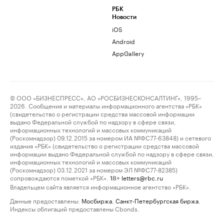
РБК
Новости
iOS
Android
AppGallery
© ООО «БИЗНЕСПРЕСС», АО «РОСБИЗНЕСКОНСАЛТИНГ», 1995–
2026. Сообщения и материалы информационного агентства «РБК»
(свидетельство о регистрации средства массовой информации
выдано Федеральной службой по надзору в сфере связи,
информационных технологий и массовых коммуникаций
(Роскомнадзор) 09.12.2015 за номером ИА №ФС77-63848) и сетевого
издания «РБК» (свидетельство о регистрации средства массовой
информации выдано Федеральной службой по надзору в сфере связи,
информационных технологий и массовых коммуникаций
(Роскомнадзор) 03.12.2021 за номером ЭЛ №ФС77-82385)
сопровождаются пометкой «РБК».
letters@rbc.ru
18+
Владельцем сайта является информационное агентство «РБК».
Данные предоставлены:
Мосбиржа
,
Санкт-Петербургская биржа
.
Индексы облигаций предоставлены Cbonds.