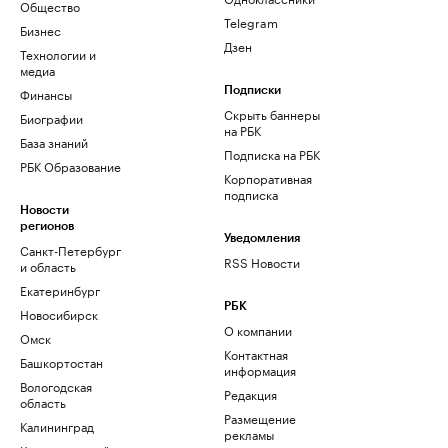
Общество
Telegram
Бизнес
Дзен
Технологии и
медиа
Финансы
Подписки
Скрыть баннеры
Биографии
на РБК
База знаний
Подписка на РБК
РБК Образование
Корпоративная
подписка
Новости
регионов
Уведомления
Санкт-Петербург
RSS Новости
и область
Екатеринбург
РБК
Новосибирск
О компании
Омск
Контактная
Башкортостан
информация
Вологодская
Редакция
область
Размещение
Калининград
рекламы