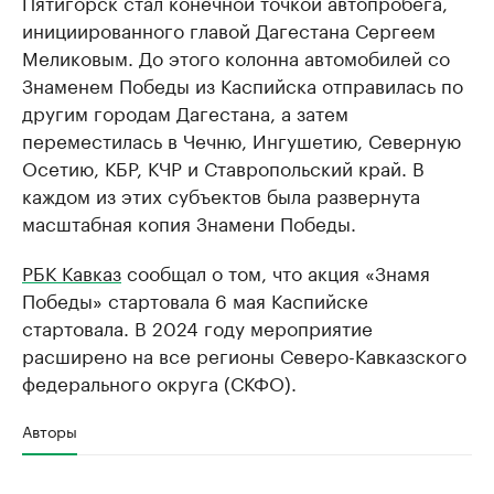
Пятигорск стал конечной точкой автопробега,
инициированного главой Дагестана Сергеем
Меликовым. До этого колонна автомобилей со
Знаменем Победы из Каспийска отправилась по
другим городам Дагестана, а затем
переместилась в Чечню, Ингушетию, Северную
Осетию, КБР, КЧР и Ставропольский край. В
каждом из этих субъектов была развернута
масштабная копия Знамени Победы.
РБК Кавказ
сообщал о том, что акция «Знамя
Победы» стартовала 6 мая Каспийске
стартовала. В 2024 году мероприятие
расширено на все регионы Северо-Кавказского
федерального округа (СКФО).
Авторы