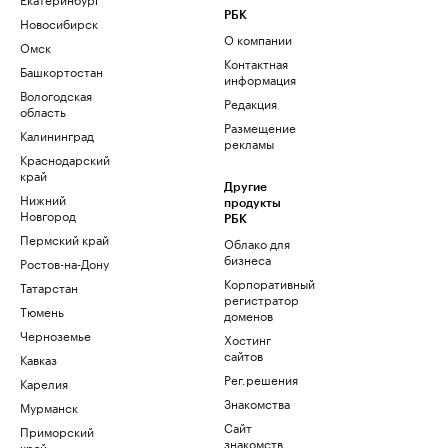
РБК
Новосибирск
О компании
Омск
Контактная
Башкортостан
информация
Вологодская
Редакция
область
Размещение
Калининград
рекламы
Краснодарский
край
Другие
Нижний
продукты
Новгород
РБК
Пермский край
Облако для
бизнеса
Ростов-на-Дону
Корпоративный
Татарстан
регистратор
Тюмень
доменов
Черноземье
Хостинг
сайтов
Кавказ
Рег.решения
Карелия
Знакомства
Мурманск
Сайт
Приморский
знакомств
край