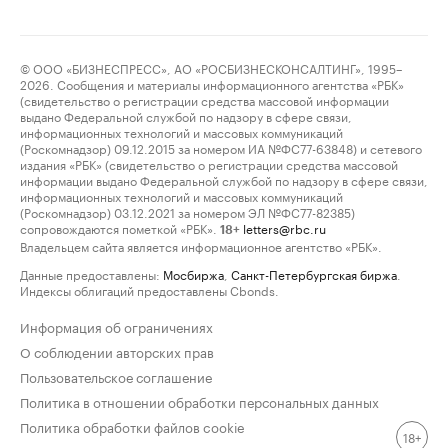
© ООО «БИЗНЕСПРЕСС», АО «РОСБИЗНЕСКОНСАЛТИНГ», 1995–
2026. Сообщения и материалы информационного агентства «РБК»
(свидетельство о регистрации средства массовой информации
выдано Федеральной службой по надзору в сфере связи,
информационных технологий и массовых коммуникаций
(Роскомнадзор) 09.12.2015 за номером ИА №ФС77-63848) и сетевого
издания «РБК» (свидетельство о регистрации средства массовой
информации выдано Федеральной службой по надзору в сфере связи,
информационных технологий и массовых коммуникаций
(Роскомнадзор) 03.12.2021 за номером ЭЛ №ФС77-82385)
сопровождаются пометкой «РБК».
letters@rbc.ru
18+
Владельцем сайта является информационное агентство «РБК».
Данные предоставлены:
Мосбиржа
,
Санкт-Петербургская биржа
.
Индексы облигаций предоставлены Cbonds.
Информация об ограничениях
О соблюдении авторских прав
Пользовательское соглашение
Политика в отношении обработки персональных данных
Политика обработки файлов cookie
18+