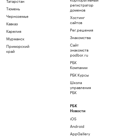
Татарстан
регистратор
Тюмень
доменов
Черноземье
Хостинг
сайтов
Кавказ
Рег.решения
Карелия
Знакомства
Мурманск
Сайт
Приморский
знакомств
край
podbor.ru
РБК
Компании
РБК Курсы
Школа
управления
РБК
РБК
Новости
iOS
Android
AppGallery