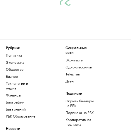
Рубрики
Социальные
сети
Политика
ВКонтакте
Экономика
Одноклассники
Общество
Telegram
Бизнес
Дзен
Технологии и
медиа
Финансы
Подписки
Скрыть баннеры
Биографии
на РБК
База знаний
Подписка на РБК
РБК Образование
Корпоративная
подписка
Новости