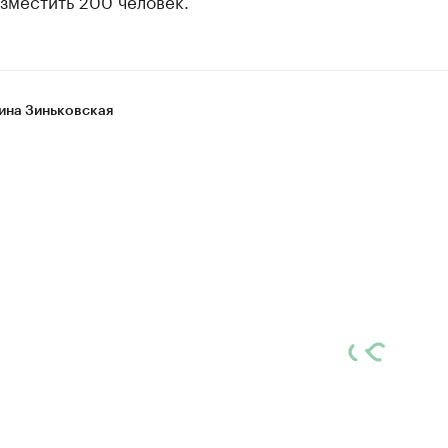
зместить 200 человек.
ина Зиньковская