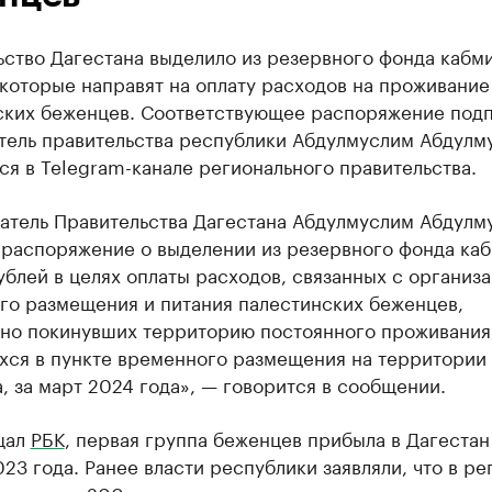
ство Дагестана выделило из резервного фонда кабми
 которые направят на оплату расходов на проживание
ских беженцев. Соответствующее распоряжение под
тель правительства республики Абдулмуслим Абдулм
я в Telegram-канале регионального правительства.
атель Правительства Дагестана Абдулмуслим Абдулм
 распоряжение о выделении из резервного фонда ка
ублей в целях оплаты расходов, связанных с организ
го размещения и питания палестинских беженцев,
но покинувших территорию постоянного проживания
хся в пункте временного размещения на территории
, за март 2024 года», — говорится в сообщении.
щал
РБК
, первая группа беженцев прибыла в Дагестан
23 года. Ранее власти республики заявляли, что в ре