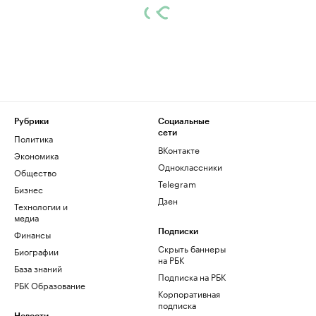
Рубрики
Социальные
сети
Политика
ВКонтакте
Экономика
Одноклассники
Общество
Telegram
Бизнес
Дзен
Технологии и
медиа
Финансы
Подписки
Скрыть баннеры
Биографии
на РБК
База знаний
Подписка на РБК
РБК Образование
Корпоративная
подписка